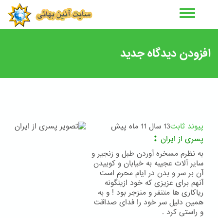
رفتن
به
محتوای
اصلی
افزودن دیدگاه جدید
پیوند ثابت
13 سال 11 ماه پیش
:
پسری از ایران
به نظرم مسخره آوردن طبل و زنجیر و
سایر آلات عجیبه به خیابان و کوبیدن
آن بر سر و بدن در ایام محرم است
آنهم برای عزیزی که خود ازینگونه
ریاکاری ها متنفر و منزجر بود ! و به
همین دلیل سر خود را فدای صداقت
و راستی کرد .