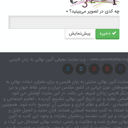
چه کدی در تصویر می‌بینید؟
*
ذخیره
پیش‌نمایش
www.aeenebahai.org - وب سایت معرفی آئین بهائی به زبان فارسی
سایت آئین بهائی سایتی به زبان فارسی و برای معرفی دیانت بهائی به
هموطنان عزیز ایرانی در کشور مقدّس ایران و سایر نقاط جهان و نیز
دیگر فارسی زبانان شریف می باشد. در این سایت کوشش می شود
اساس عقاید و نیز تاریخ آئین بهائی تشریح گردیده ، تعالیم اجتماعی و
اقتصادی ، احکام و نظام اداری و سیاسی آن توضیح داده شود. همچنین
با استناد به کتب مقدسه آسمانی همانند قرآن مجید و انجیل جلیل و
تورات و نیز کتب مقدسه زردشتیان بشارات و وعود این کتب به آئین
بهائی مطرح شده و حقانیّت و راستی دیانت بهائی استدلال می گردد و
نیز بخش مختصری از آیات الهی که به وحی خداوند بر حضرت باب و