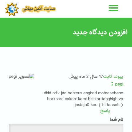
رفتن
به
محتوای
اصلی
افزودن دیدگاه جدید
17 سال 2 ماه پیش
پیوند ثابت
:
pegi
dhld nd'v jan behtere enghad moteasebane
barkhord nakoni kami bishtar tahghigh va
jostejo0 kon ( bi taasob )
پاسخ
نام شما