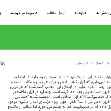
ر بخش ها
کتابخانه
ارسال مطالب
عضویت در خبرنامه
پ
ابت
13 سال 5 ماه پیش
راتی که در این سایت درباره ی خاتمیت وجود دارد. در ابتدا به
له میپردازیم که قرآن کتابی کامل و برای هر زمان و مکانی است و
 دین بعد از خود ندارد. در ابتدای این مطلب گفته شده که هر دینی
آخرین میداند ولی بعد ادعا کرده است چند آیه در قرآن دلالت بر
دین بعد از خود میکنند!!!!که این تناقض است. 1.نوشته شده: "همه دین
آخرین دین می دانند" نقض: دین یهود مژده ی آمدن ماشیح موعود
ئیل داده که در صهیونیسم هم به چشم می خورد اما منظور از ماشیح