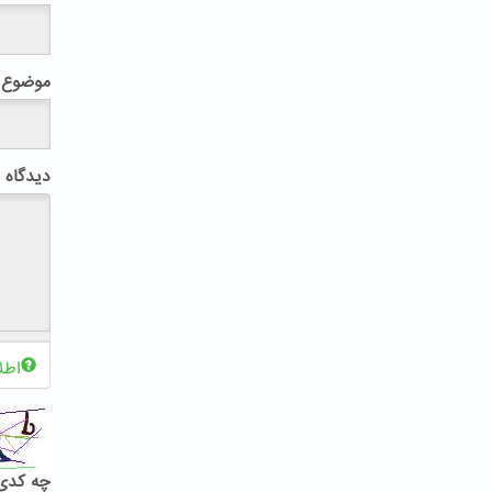
موضوع
دیدگاه
اطل
چه کدی 