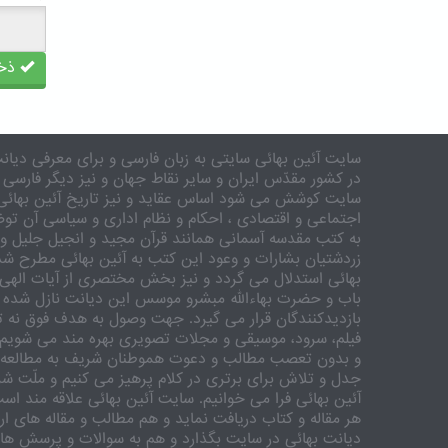
ذخی
سایت آئین بهائی سایتی به زبان فارسی و برای معرفی دیانت
در کشور مقدّس ایران و سایر نقاط جهان و نیز دیگر فارسی 
سایت کوشش می شود اساس عقاید و نیز تاریخ آئین بهائی 
اجتماعی و اقتصادی ، احکام و نظام اداری و سیاسی آن توض
به کتب مقدسه آسمانی همانند قرآن مجید و انجیل جلیل و 
زردشتیان بشارات و وعود این کتب به آئین بهائی مطرح شد
بهائی استدلال می گردد و نیز بخش مختصری از آیات الهی
باب و حضرت بهاءالله مبشرو موسس این دیانت نازل شده 
بازدیدکنندگان قرار می گیرد. جهت وصول به هدف فوق نه تنه
فیلم، سرود، موسیقی و مجلات تصویری بهره مند می شویم. ر
و بدون تعصب مطالب و دعوت هموطنان شریف به مطالعه و
جدل و تلاش برای برتری در کلام پرهیز می کنیم و ملّت شری
آئین بهائی فرا می خوانیم. سایت آئین بهائی علاقه مند اس
هر مقاله و کتاب دریافت نماید و هم مطالب و مقاله های ارس
دیانت بهائی در سایت بگذارد و هم به سوالات و پرسش های