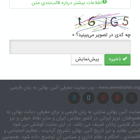
اطلاعات بیشتر درباره قالب‌بندی متن
چه کدی در تصویر می‌بینید؟
*
ذخیره
پیش‌نمایش
www.aeenebahai.org - وب سایت معرفی آئین بهائی به زبان فارسی
سایت آئین بهائی سایتی به زبان فارسی و برای معرفی دیانت بهائی به
هموطنان عزیز ایرانی در کشور مقدّس ایران و سایر نقاط جهان و نیز
دیگر فارسی زبانان شریف می باشد. در این سایت کوشش می شود
اساس عقاید و نیز تاریخ آئین بهائی تشریح گردیده ، تعالیم اجتماعی و
اقتصادی ، احکام و نظام اداری و سیاسی آن توضیح داده شود. همچنین