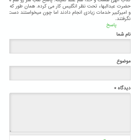
کتاب الهی هست و خدا هم غلط نمیگه. پاسخ لقب سر رو هم مثل این
حضرت عبدالبهاء تحت نظر انگلیس کار می کرده. همان طور که در زما
و امیرکبیر خدمات زیادی انجام دادند اما چون میخواستند دست استعم
نگرفتند.
پاسخ
نام شما
موضوع
دیدگاه
*