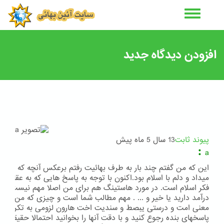
رفتن
به
محتوای
اصلی
افزودن دیدگاه جدید
پیوند ثابت
13 سال 5 ماه پیش
:
a
این که من گفتم چند بار به طرف بهائیت رفتم برعکس آنچه که فکر می
میداد و دلم با اسلام بود.اکنون با توجه به پاسخ هایی که به عقلم دا
فکر اسلام است. در مورد هاستینگ هم برای من اصلا مهم نیست 
درآمد دارید یا خیر و ... . مهم مطالب شما است و چیزی که من میبین
معنی امت و درستی یبصط و سندیت اخت هارون لزومی به تکرار نمیبین
پاسخهای بنده رجوع کنید و با دقت آنها را بخوانید احتمالا حقیقت ا