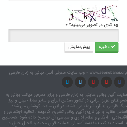
چه کدی در تصویر می‌بینید؟
*
ذخیره
پیش‌نمایش
www.aeenebahai.org - وب سایت معرفی آئین بهائی به زبان فارسی
سایت آئین بهائی سایتی به زبان فارسی و برای معرفی دیانت بهائی به
هموطنان عزیز ایرانی در کشور مقدّس ایران و سایر نقاط جهان و نیز
دیگر فارسی زبانان شریف می باشد. در این سایت کوشش می شود
اساس عقاید و نیز تاریخ آئین بهائی تشریح گردیده ، تعالیم اجتماعی و
اقتصادی ، احکام و نظام اداری و سیاسی آن توضیح داده شود. همچنین
با استناد به کتب مقدسه آسمانی همانند قرآن مجید و انجیل جلیل و