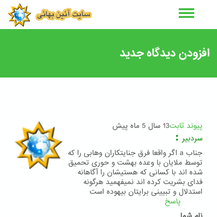
رفتن
به
محتوای
اصلی
افزودن دیدگاه جدید
پیوند ثابت
13 سال 5 ماه پیش
:
سردبیر
جناب a اگر واقعا فرق جنایتکاران وهابی را که
توسط ملایان با وعده بهشت و حوری تحمیق
شده اند با کسانی که هستیشان را آگاهانه
فدای بشریت کرده اند نمیفهمید هرگونه
استدلال و تبیینی برایتان بیهوده است
پاسخ
نام شما