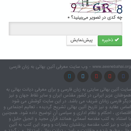
چه کدی در تصویر می‌بینید؟
*
ذخیره
پیش‌نمایش
www.aeenebahai.org - وب سایت معرفی آئین بهائی به زبان فارسی
سایت آئین بهائی سایتی به زبان فارسی و برای معرفی دیانت بهائی به
هموطنان عزیز ایرانی در کشور مقدّس ایران و سایر نقاط جهان و نیز
دیگر فارسی زبانان شریف می باشد. در این سایت کوشش می شود
اساس عقاید و نیز تاریخ آئین بهائی تشریح گردیده ، تعالیم اجتماعی و
اقتصادی ، احکام و نظام اداری و سیاسی آن توضیح داده شود. همچنین
با استناد به کتب مقدسه آسمانی همانند قرآن مجید و انجیل جلیل و
تورات و نیز کتب مقدسه زردشتیان بشارات و وعود این کتب به آئین
بهائی مطرح شده و حقانیّت و راستی دیانت بهائی استدلال می گردد و