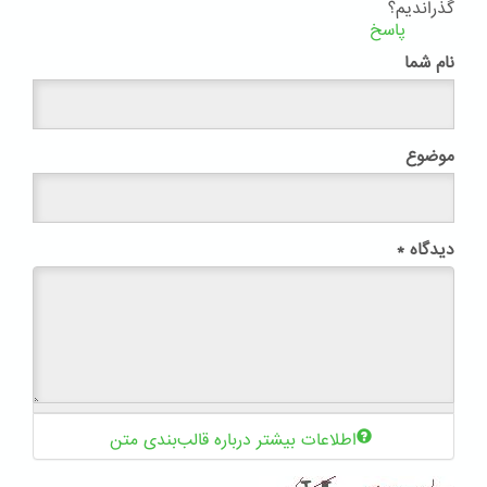
گذراندیم؟
پاسخ
نام شما
موضوع
دیدگاه
*
اطلاعات بیشتر درباره قالب‌بندی متن