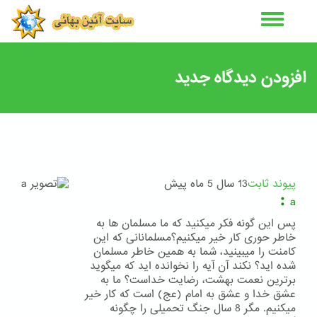
رفتن
به
محتوای
اصلی
افزودن دیدگاه جدید
پیوند ثابت
13 سال 5 ماه پیش
:
a
پس این گونه فکر میکنید که ما مسلمان ها به
خاطر حوری کار خیر میکنیم؟مسلمانانی که این
کامنت را میبینید، شما به همین خاطر مسلمان
شده اید؟ نکند آن آیه را نخوانده اید که میگوید
برترین نعمت بهشت، رضایت خداست؟ ما به
عشق خدا و عشق به امام (عج) است که کار خیر
میکنیم. مگر 8 سال جنگ تحمیلی را چگونه