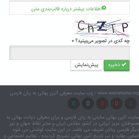
اطلاعات بیشتر درباره قالب‌بندی متن
چه کدی در تصویر می‌بینید؟
*
ذخیره
پیش‌نمایش
www.aeenebahai.org - وب سایت معرفی آئین بهائی به زبان فارسی
سایت آئین بهائی سایتی به زبان فارسی و برای معرفی دیانت بهائی به
هموطنان عزیز ایرانی در کشور مقدّس ایران و سایر نقاط جهان و نیز
دیگر فارسی زبانان شریف می باشد. در این سایت کوشش می شود
اساس عقاید و نیز تاریخ آئین بهائی تشریح گردیده ، تعالیم اجتماعی و