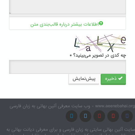
اطلاعات بیشتر درباره قالب‌بندی متن
چه کدی در تصویر می‌بینید؟
*
ذخیره
پیش‌نمایش
www.aeenebahai.org - وب سایت معرفی آئین بهائی به زبان فارسی
سایت آئین بهائی سایتی به زبان فارسی و برای معرفی دیانت بهائی به