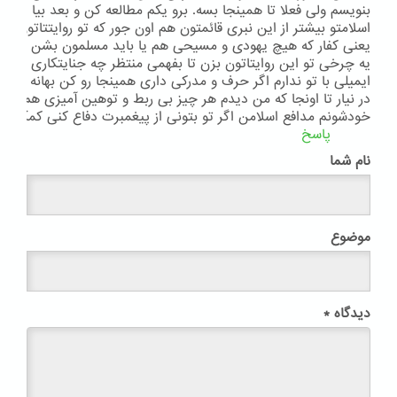
بنویسم ولی فعلا تا همینجا بسه. برو یکم مطالعه کن و بعد بیا اظها
اسلامتو بیشتر از این نبری قائمتون هم اون جور که تو روایتتاتون نو
یعنی کفار که هیچ یهودی و مسیحی هم یا باید مسلمون بشن یا ه
یه چرخی تو این روایتاتون بزن تا بفهمی منتظر چه جنایتکاری هستی
ایمیلی با تو ندارم اگر حرف و مدرکی داری همینجا رو کن بهانه مس
در نیار تا اونجا که من دیدم هر چیز بی ربط و توهین آمیزی هم که ن
خودشونم مدافع اسلامن اگر تو بتونی از پیغمبرت دفاع کنی کمکتم 
پاسخ
نام شما
موضوع
دیدگاه
*