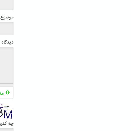
موضوع
دیدگاه
اطل
چه کدی 