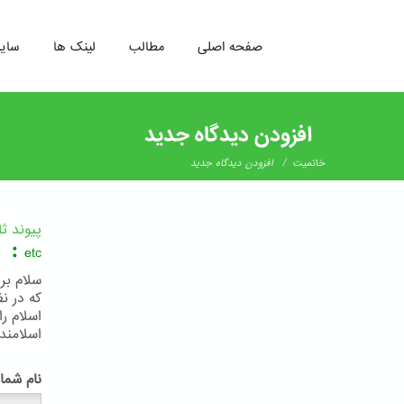
صفحه اصلی
مطالب
لینک ها
سای
رفتن
به
افزودن دیدگاه جدید
محتوای
اصلی
/
خاتمیت
افزودن دیدگاه جدید
پیوند ث
:
etc
سلام بر
که در ن
اسلام ر
اسلامند
پ
نام شما