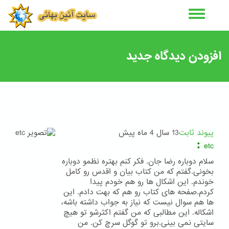
رفتن
به
محتوای
اصلی
افزودن دیدگاه جدید
پیوند ثابت
13 سال 4 ماه پیش
:
etc
سلام دوباره رضا جان. فکر کنم بهتره نظمو دوباره
بخونی.گفتم که من کتاب بیان و اقدس رو کامل
خوندم. این اشکال ها رو هم خودم پیدا
کردم.صفحه های کتاب رو هم که بهت دادم. این
ها هم سوال نیست که نیاز به جواب داشته باشه،
اشکاله. این مطالبی که من گفتم اکثرشو تو هیچ
سایتی نمی بینی.برو تو گوگل سرچ کن. من