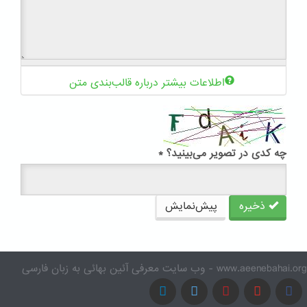
اطلاعات بیشتر درباره قالب‌بندی متن
چه کدی در تصویر می‌بینید؟
*
ذخیره
پیش‌نمایش
www.aeenebahai.org - وب سایت معرفی آئین بهائی به زبان فارسی