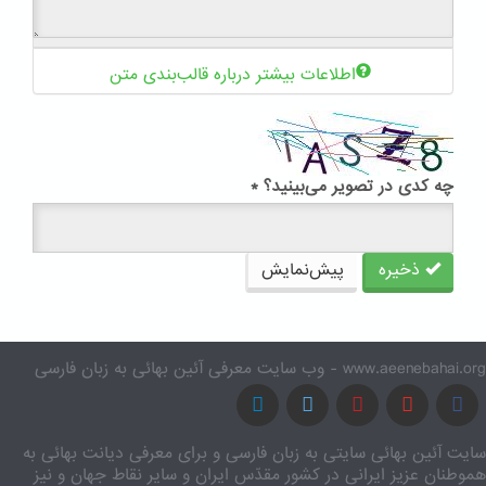
اطلاعات بیشتر درباره قالب‌بندی متن
چه کدی در تصویر می‌بینید؟
*
ذخیره
پیش‌نمایش
www.aeenebahai.org - وب سایت معرفی آئین بهائی به زبان فارسی
سایت آئین بهائی سایتی به زبان فارسی و برای معرفی دیانت بهائی به
هموطنان عزیز ایرانی در کشور مقدّس ایران و سایر نقاط جهان و نیز