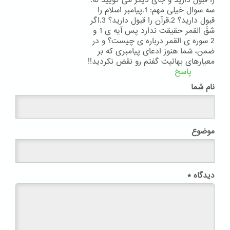
را قبول دارید و جای دیگر می گویید نه.
سه سوال خیلی مهم: 1.پیامبر اسلام را
قبول دارید؟ 2.قرآن را قبول دارید؟ 3.اگر
شقّ القمر حقیقت ندارد پس آیه ی 1 و
2 سوره ی القمر درباره ی چیست؟ و در
ضمن، شما هنوز ادعای پیامبری که بر
معیارهای بهائیت گفتم رو نقض نکردید!!
پاسخ
نام شما
موضوع
دیدگاه
*