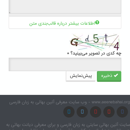
اطلاعات بیشتر درباره قالب‌بندی متن
چه کدی در تصویر می‌بینید؟
*
ذخیره
پیش‌نمایش
www.aeenebahai.org - وب سایت معرفی آئین بهائی به زبان فارسی
سایت آئین بهائی سایتی به زبان فارسی و برای معرفی دیانت بهائی به