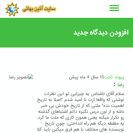
رفتن
به
محتوای
اصلی
افزودن دیدگاه جدید
پیوند ثابت
13 سال 4 ماه پیش
:
رضا
سلام آقای ناشناس یه چیزایی تو این نظرات
نوشتی که واقعا ازت نا امید شدم "اصلا به تاریخ
اهمیت نده" ملتی که از تاریخ خودش بی خبر
باشه و از اون درس نگیره دائم اشتباهای گذشته
رو تکرار میکنه یعنی همون کاری که ملت ما کرد.
یه مغلطه دیگه هم راه انداختی: چون تاریخ
نویسنده های مختلف با هم فرق میکنن باید کلا