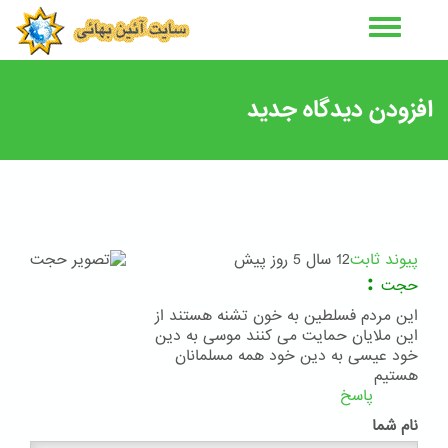
رفتن
به
محتوای
اصلی
افزودن دیدگاه جدید
پیوند ثابت
12 سال 5 روز پیش
:
حجت
این مردم فسلطین به خون تشنه هستند از
این ملایان حمایت می کنند موسی به دین
خود عیسی به دین خود همه مسلمانان
هستیم
پاسخ
نام شما