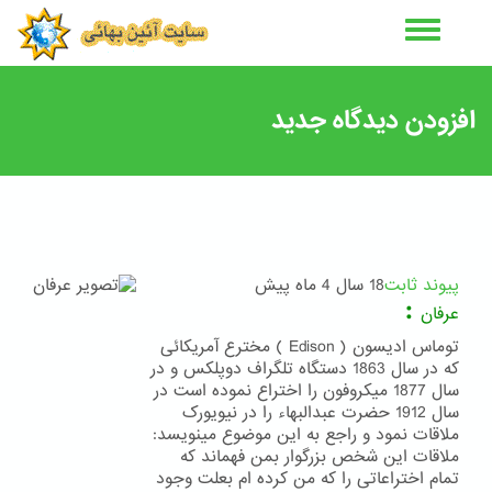
رفتن
به
محتوای
اصلی
افزودن دیدگاه جدید
پیوند ثابت
18 سال 4 ماه پیش
:
عرفان
توماس ادیسون ( Edison ) مخترع آمریکائی
که در سال 1863 دستگاه تلگراف دوپلکس و در
سال 1877 میکروفون را اختراع نموده است در
سال 1912 حضرت عبدالبهاء را در نیویورک
ملاقات نمود و راجع به این موضوع مینویسد:
ملاقات این شخص بزرگوار بمن فهماند که
تمام اختراعاتی را که من کرده ام بعلت وجود