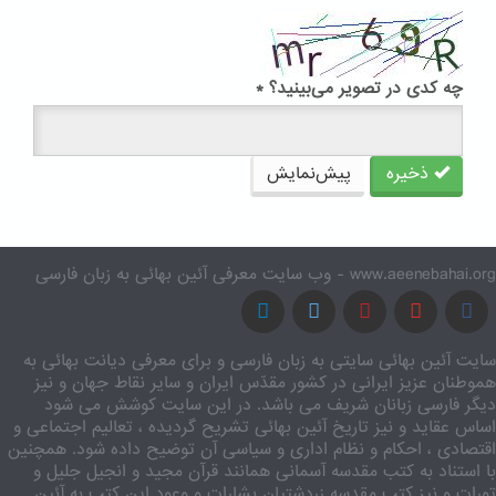
چه کدی در تصویر می‌بینید؟
*
ذخیره
پیش‌نمایش
www.aeenebahai.org - وب سایت معرفی آئین بهائی به زبان فارسی
سایت آئین بهائی سایتی به زبان فارسی و برای معرفی دیانت بهائی به
هموطنان عزیز ایرانی در کشور مقدّس ایران و سایر نقاط جهان و نیز
دیگر فارسی زبانان شریف می باشد. در این سایت کوشش می شود
اساس عقاید و نیز تاریخ آئین بهائی تشریح گردیده ، تعالیم اجتماعی و
اقتصادی ، احکام و نظام اداری و سیاسی آن توضیح داده شود. همچنین
با استناد به کتب مقدسه آسمانی همانند قرآن مجید و انجیل جلیل و
تورات و نیز کتب مقدسه زردشتیان بشارات و وعود این کتب به آئین