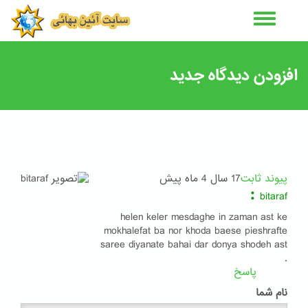
رفتن
به
محتوای
اصلی
افزودن دیدگاه جدید
پیوند ثابت
17 سال 4 ماه پیش
:
bitaraf
helen keler mesdaghe in zaman ast ke
mokhalefat ba nor khoda baese pieshrafte
saree diyanate bahai dar donya shodeh ast
.
پاسخ
نام شما