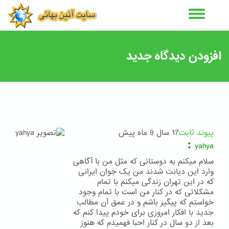
رفتن
به
محتوای
اصلی
افزودن دیدگاه جدید
پیوند ثابت
17 سال 9 ماه پیش
:
yahya
سلام ميکنم به دوستانی که مثل من با آگاهی
وارد اين ديانت شدند من يک جوان ايرانی
که در اين تهران زندگی ميکنم با تمام
مشکلاتی که در کنار من است با تمام وجود
خواستم که پيگير باشم و در عمق آن مطالب
جديد با افکار امروزی برای خودم پيدا کنم که
بعد از دو سال در کنار احبا فهميدم که هنوز