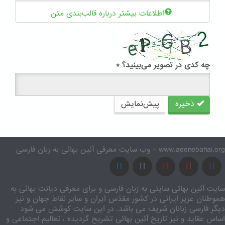
اطلاعات بیشتر درباره قالب‌بندی متن
چه کدی در تصویر می‌بینید؟
*
ذخیره
پیش‌نمایش
www.aeenebahai.org - وب سایت معرفی آئین بهائی به زبان فارسی
سایت آئین بهائی سایتی به زبان فارسی و برای معرفی دیانت بهائی به
هموطنان عزیز ایرانی در کشور مقدّس ایران و سایر نقاط جهان و نیز
دیگر فارسی زبانان شریف می باشد. در این سایت کوشش می شود
اساس عقاید و نیز تاریخ آئین بهائی تشریح گردیده ، تعالیم اجتماعی و