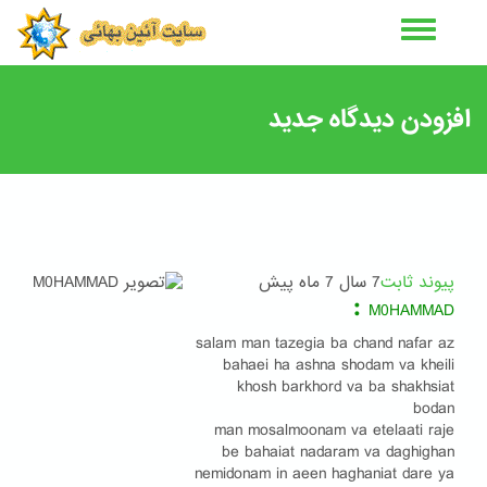
رفتن
به
محتوای
اصلی
افزودن دیدگاه جدید
پیوند ثابت
7 سال 7 ماه پیش
:
M0HAMMAD
salam man tazegia ba chand nafar az
bahaei ha ashna shodam va kheili
khosh barkhord va ba shakhsiat
bodan
man mosalmoonam va etelaati raje
be bahaiat nadaram va daghighan
nemidonam in aeen haghaniat dare ya