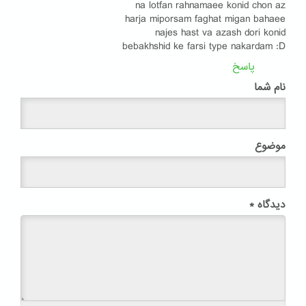
na lotfan rahnamaee konid chon az
harja miporsam faghat migan bahaee
najes hast va azash dori konid
bebakhshid ke farsi type nakardam :D
پاسخ
نام شما
موضوع
دیدگاه
*