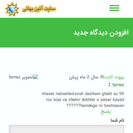
رفتن
به
محتوای
اصلی
افزودن دیدگاه جدید
پیوند ثابت
16 سال 2 ماه پیش
:
farnaz
khaste nabashed:soali dashtam ghabl az 95
roz koja va chetor dokhtar o pesar bayad
hamdege ro beshnasan??????
پاسخ
نام شما