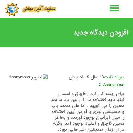
رفتن
به
محتوای
اصلی
افزودن دیدگاه جدید
پیوند ثابت
13 سال 9 ماه پیش
:
Anonymous
برای ریشه کن کردن قاچاق و امسال
اینها باید اختلاف ها را از بین برد ما هم
همین را می گوییم . اما علی محمد باب
و حسینعلی نوری با آوردن آیین اختلاف
را میان ایرانیان بوجود آوردند و بخاطر
همین قاچاق و اعتیاد بوجود آمد. وگرنه
در آن زمان همچنین خبر هایی نبود.