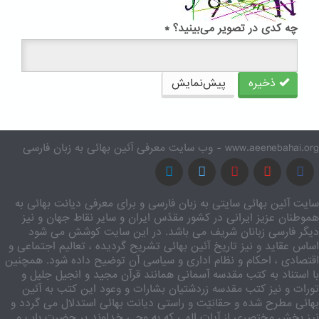
چه کدی در تصویر می‌بینید؟
*
ذخیره
پیش‌نمایش
www.aeenebahai.org - وب سایت معرفی آئین بهائی به زبان فارسی
سایت آئین بهائی سایتی به زبان فارسی و برای معرفی دیانت بهائی به
هموطنان عزیز ایرانی در کشور مقدّس ایران و سایر نقاط جهان و نیز
دیگر فارسی زبانان شریف می باشد. در این سایت کوشش می شود
اساس عقاید و نیز تاریخ آئین بهائی تشریح گردیده ، تعالیم اجتماعی و
اقتصادی ، احکام و نظام اداری و سیاسی آن توضیح داده شود. همچنین
با استناد به کتب مقدسه آسمانی همانند قرآن مجید و انجیل جلیل و
تورات و نیز کتب مقدسه زردشتیان بشارات و وعود این کتب به آئین
بهائی مطرح شده و حقانیّت و راستی دیانت بهائی استدلال می گردد و
نیز بخش مختصری از آیات الهی که به وحی خداوند بر حضرت باب و