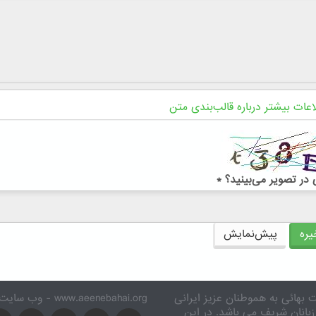
اعات بیشتر درباره قالب‌بندی متن
در تصویر می‌بینید؟
*
ره
پیش‌نمایش
 بهائی به هموطنان عزیز ایرانی
www.aeenebahai.org - وب سایت معرفی آئین بهائی به زبان فارسی
زبانان شریف می باشد. در این