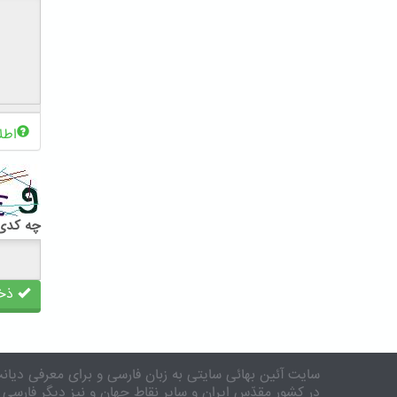
اطل
چه کدی 
ذخی
سایت آئین بهائی سایتی به زبان فارسی و برای معرفی دیانت
در کشور مقدّس ایران و سایر نقاط جهان و نیز دیگر فارسی 