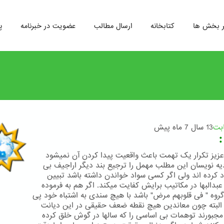
ر بخش ها
کتابخانه
ارسال مطالب
عضویت در خبرنامه
پ
ابت
13 سال 7 ماه پیش
یز تکرار یک تهمت باعث واقعیت پیدا کردن آن نمیشود
یه نویسان این مطلب مهمل را ترجیع بند دیگر اراجیف بی
د کرده اند ولی اگر کسی سواد خواندن داشته باشد تبیین
دالبها در مکاتیب برایش کفایت میکند. اگر هم به فرموده
 گروه " فی قلوبهم مرض" باشد با هیچ سندی به اشتباه خود پی
 البته چون معاندین هیچ نقطه ضعف حقیقی در این دیانت
 مجبورند توهمات بی اساسی را که سالها در گوش خلق کرده