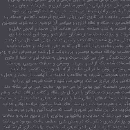
هموطنان عزیز ایرانی در کشور مقدّس ایران و سایر نقاط جهان و نیز
دیگر فارسی زبانان شریف می باشد. در این سایت کوشش می شود
اساس عقاید و نیز تاریخ آئین بهائی تشریح گردیده ، تعالیم اجتماعی و
اقتصادی ، احکام و نظام اداری و سیاسی آن توضیح داده شود. همچنین
با استناد به کتب مقدسه آسمانی همانند قرآن مجید و انجیل جلیل و
تورات و نیز کتب مقدسه زردشتیان بشارات و وعود این کتب به آئین
بهائی مطرح شده و حقانیّت و راستی دیانت بهائی استدلال می گردد و
نیز بخش مختصری از آیات الهی که به وحی خداوند بر حضرت باب و
حضرت بهاءالله مبشرو موسس این دیانت نازل شده در معرض فکر و روح
بازدیدکنندگان قرار می گیرد. جهت وصول به هدف فوق نه تنها از متون
استفاده شده بلکه از فیلم، سرود، موسیقی و مجلات تصویری بهره مند
می شویم. روش ما در این سایت ارائه آزاد و بدون تعصب مطالب و
دعوت هموطنان شریف به مطالعه و تحقیق در آنهاست. از بحث و جدل و
تلاش برای برتری در کلام پرهیز می کنیم و ملّت شریف ایران را به
بررسی منصفانه آئین بهائی فرا می خوانیم. سایت آئین بهائی علاقه مند
است هم نظرات بینندگان را در ذیل هر مقاله و کتاب دریافت نماید و هم
مطالب و مقاله های ارسالی شما را در زمینه معرفی دیانت بهائی در سایت
بگذارد و هم به سوالات و پرسش های شما پیرامون دیانت بهائی جواب
بگوید. ذکر این نکته نیز ضروری است که سایت آئین بهائی در رسالت
خود می داند که حمایت و پشتیبانی بهائیان را در تامین منابع و مقالات
و نیز آثار هنری دیگر ـ که در بخش های مختلف سایت موجود می باشد
ـ به عهده بگیرد تا آنان را در معرفی امر حضرت بهاءالله یاری کرده باشد