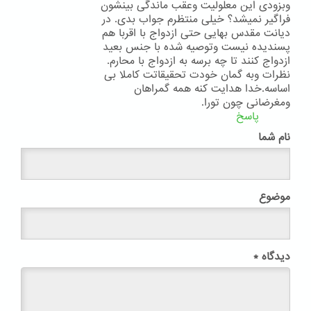
وبزودی این معلولیت وعقب ماندگی بینشون
فراگیر نمیشد؟ خیلی منتظرم جواب بدی. در
دیانت مقدس بهایی حتی ازدواج با اقربا هم
پسندیده نیست وتوصیه شده با جنس بعید
ازدواج کنند تا چه برسه به ازدواج با محارم.
نظرات وبه گمان خودت تحقیقاتت کاملا بی
اساسه.خدا هدایت کنه همه گمراهان
ومغرضانی چون تورا.
پاسخ
نام شما
موضوع
دیدگاه
*