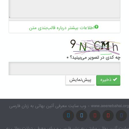
اطلاعات بیشتر درباره قالب‌بندی متن
چه کدی در تصویر می‌بینید؟
*
ذخیره
پیش‌نمایش
www.aeenebahai.org - وب سایت معرفی آئین بهائی به زبان فارسی
سایت آئین بهائی سایتی به زبان فارسی و برای معرفی دیانت بهائی به