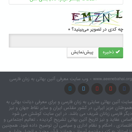
چه کدی در تصویر می‌بینید؟
*
ذخیره
پیش‌نمایش
www.aeenebahai.org - وب سایت معرفی آئین بهائی به زبان فارسی
سایت آئین بهائی سایتی به زبان فارسی و برای معرفی دیانت بهائی به
هموطنان عزیز ایرانی در کشور مقدّس ایران و سایر نقاط جهان و نیز
دیگر فارسی زبانان شریف می باشد. در این سایت کوشش می شود
اساس عقاید و نیز تاریخ آئین بهائی تشریح گردیده ، تعالیم اجتماعی و
اقتصادی ، احکام و نظام اداری و سیاسی آن توضیح داده شود. همچنین
با استناد به کتب مقدسه آسمانی همانند قرآن مجید و انجیل جلیل و