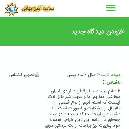
رفتن
به
محتوای
اصلی
افزودن دیدگاه جدید
پیوند ثابت
16 سال 8 ماه پیش
:
ناشناس
با سلام ببینید ما ایرانیان با ازادی ادیان
مخالفتی نداریم اما واقعیت غیر قابل انکار
اینست که اسلام انهم از نوع شیعی ان
مالامال از مشکلات و قصورات است اما
سئوال من اینجاست که بابیت یا بهاییت
چچطور در ادامه این دین خرافی امده و
خود بهاییت نیز پراست از بت پرستی مجیز