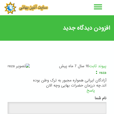
رفتن
به
محتوای
اصلی
افزودن دیدگاه جدید
پیوند ثابت
16 سال 7 ماه پیش
:
reza
آزادگان ایرانی همواره مجبور به ترک وطن بوده
اند.چه درزمان حضرات بهایی وچه الان
پاسخ
نام شما