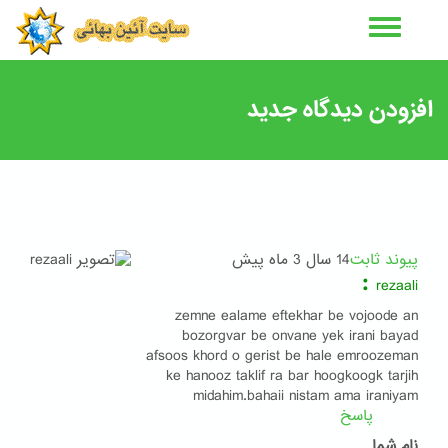
رفتن
به
محتوای
اصلی
افزودن دیدگاه جدید
پیوند ثابت
14 سال 3 ماه پیش
:
rezaali
zemne ealame eftekhar be vojoode an
bozorgvar be onvane yek irani bayad
afsoos khord o gerist be hale emroozeman
ke hanooz taklif ra bar hoogkoogk tarjih
midahim.bahaii nistam ama iraniyam
پاسخ
نام شما