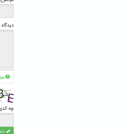
دیدگاه
اطل
چه کدی 
ذخی