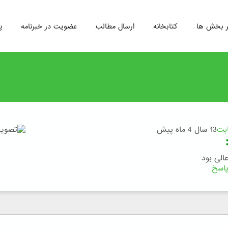
ر بخش ها
کتابخانه
ارسال مطالب
عضویت در خبرنامه
پ
ابت
13 سال 4 ماه پیش
الی بود
اسخ