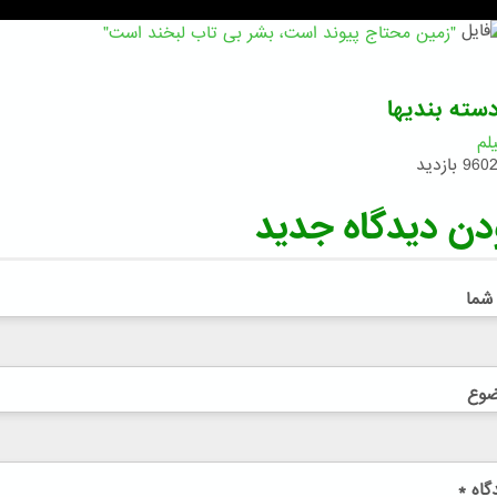
"زمین محتاج پیوند است، بشر بی تاب لبخند است"
سته بندیها
لم
960 بازدید
دن دیدگاه جدید
 شما
ضوع
گاه
*