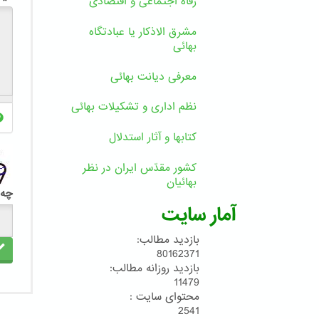
رفاه اجتماعی و اقتصادی
مشرق الاذکار یا عبادتگاه
بهائی
معرفی دیانت بهائی
نظم اداری و تشکیلات بهائی
کتابها و آثار استدلال
کشور مقدّس ایران در نظر
بهائیان
چه 
آمار سایت
بازدید مطالب:
80162371
بازدید روزانه مطالب:
11479
محتوای سایت :
2541