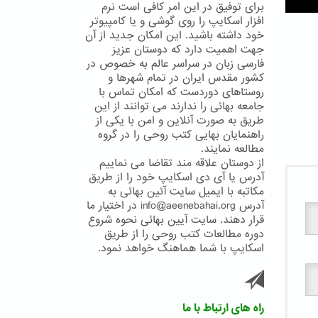
برای توفیق در این امر کافی است نرم
افزار اسکایپ را روی گوشی و یا کامپیوتر
خود داشته باشید. این امکان جدید از آن
جهت اهمیت دارد که دوستان عزیز
فارسی زبان در سراسر عالم به خصوص در
کشور مقدس ایران در تمام شهرها و
روستاهای دوردست که امکان تماس با
جامعه بهائی را ندارند می توانند از این
طریق به صورت آنلاین و امن با یکی از
راهنمایان بهایی کتب روحی را در گروه
مطالعه نمایند.
از دوستان علاقه مند تقاضا می نماییم
آدرس یا آی دی اسکایپ خود را از طریق
مکاتبه با ایمیل سایت آئین بهائی به
آدرس info@aeenebahai.org در اختیار ما
قرار دهند. سایت آیین بهائی نحوه شروع
دوره مطالعات کتب روحی را از طریق
اسکایپ با شما هماهنگ خواهد نمود.
راه های ارتباط با ما