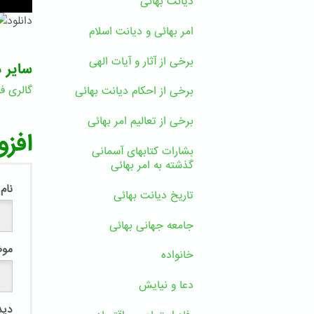
دیانت بهائی
دانلود
امر بهائی و دیانت اسلام
برخی از آثار و آیات الهی
سایر د
گالری فی
برخی از احکام دیانت بهائی
2
برخی از تعالیم امر بهائی
افزو
بشارات کتابهای آسمانی
گذشته به امر بهائی
نام
تاریخ دیانت بهائی
جامعه جهانی بهائی
مو
خانواده
دعا و نیایش
دید