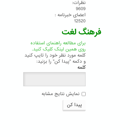
نظرات:
9609
اعضای خبرنامه :
12520
فرهنگ لغت
برای مطالعه راهنمای استفاده
روی همین لینک کلیک کنید.
کلمه مورد نظر خود را تایپ کنید
و دکمه "پیدا کن" را بزنید:
کلمه
نمایش نتایج مشابه
پیدا کن