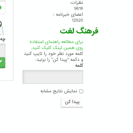
نظرات:
9616
اعضای خبرنامه :
12520
فرهنگ لغت
چه 
برای مطالعه راهنمای استفاده
روی همین لینک کلیک کنید.
کلمه مورد نظر خود را تایپ کنید
و دکمه "پیدا کن" را بزنید:
کلمه
نمایش نتایج مشابه
پیدا کن