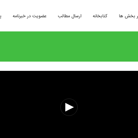
ر بخش ها
کتابخانه
ارسال مطالب
عضویت در خبرنامه
پ