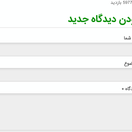
597 بازدید
دن دیدگاه جدید
 شما
ضوع
گاه
*