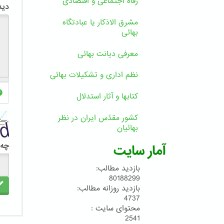
رفاه اجتماعی و اقتصادی
دید
مشرق الاذکار یا عبادتگاه
بهائی
معرفی دیانت بهائی
نظم اداری و تشکیلات بهائی
کتابها و آثار استدلال
کشور مقدّس ایران در نظر
بهائیان
چه 
آمار سایت
بازدید مطالب:
80188299
بازدید روزانه مطالب:
4737
محتوای سایت :
2541