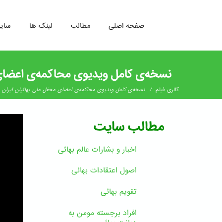
صفحه اصلی
مطالب
لینک ها
سای
رفتن
به
نسخه‌ی کامل ویدیوی محاکمه‌ی اعضای 
محتوای
اصلی
/
گالری فیلم
نسخه‌ی کامل ویدیوی محاکمه‌ی اعضای محفل ملی بهائیان ایران
مطالب سایت
اخبار و بشارات عالم بهائى
اصول اعتقادات بهائی
تقویم بهائی
افراد برجسته مومن به