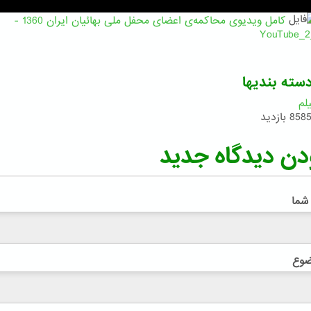
کامل ویدیوی محاکمه‌ی اعضای محفل ملی بهائیان ایران 1360‬ -
YouTube_2
سته بندیها
لم
858 بازدید
دن دیدگاه جدید
 شما
ضوع