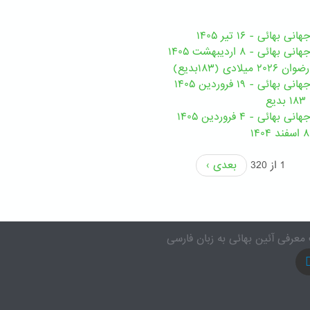
هائی - ۱۶ تیر ۱۴۰۵
ی - ۸ اردیبهشت ۱۴۰۵
ی (۱۸۳بدیع)
ی - ۱۹ فروردین ۱۴۰۵
ع
ئی - ۴ فروردین ۱۴۰۵
1 از 320
بعدی ›