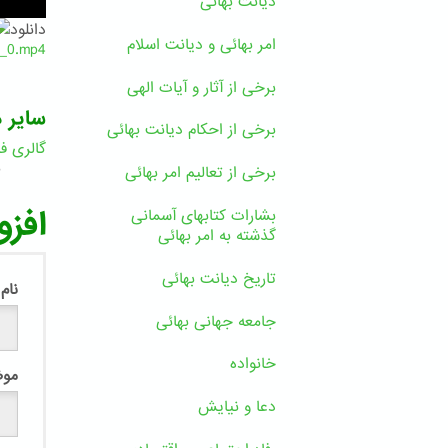
دیانت بهائی
دانلود
امر بهائی و دیانت اسلام
_0.mp4
برخی از آثار و آیات الهی
سایر د
برخی از احکام دیانت بهائی
گالری فی
5
برخی از تعالیم امر بهائی
افزو
بشارات کتابهای آسمانی
گذشته به امر بهائی
تاریخ دیانت بهائی
نام
جامعه جهانی بهائی
خانواده
مو
دعا و نیایش