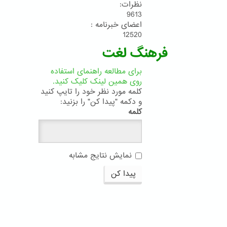
نظرات:
9613
اعضای خبرنامه :
12520
فرهنگ لغت
برای مطالعه راهنمای استفاده
روی همین لینک کلیک کنید.
کلمه مورد نظر خود را تایپ کنید
و دکمه "پیدا کن" را بزنید:
کلمه
نمایش نتایج مشابه
پیدا کن