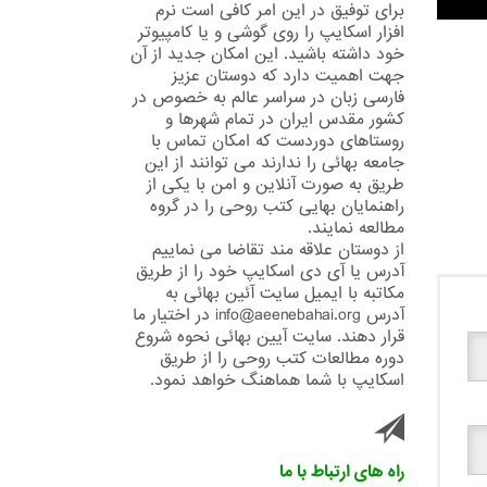
برای توفیق در این امر کافی است نرم
افزار اسکایپ را روی گوشی و یا کامپیوتر
خود داشته باشید. این امکان جدید از آن
جهت اهمیت دارد که دوستان عزیز
فارسی زبان در سراسر عالم به خصوص در
کشور مقدس ایران در تمام شهرها و
روستاهای دوردست که امکان تماس با
جامعه بهائی را ندارند می توانند از این
طریق به صورت آنلاین و امن با یکی از
راهنمایان بهایی کتب روحی را در گروه
مطالعه نمایند.
از دوستان علاقه مند تقاضا می نماییم
آدرس یا آی دی اسکایپ خود را از طریق
مکاتبه با ایمیل سایت آئین بهائی به
آدرس info@aeenebahai.org در اختیار ما
قرار دهند. سایت آیین بهائی نحوه شروع
دوره مطالعات کتب روحی را از طریق
اسکایپ با شما هماهنگ خواهد نمود.
راه های ارتباط با ما