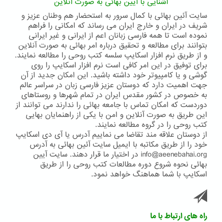
آشنایی با آیین بهائی به صورت آنلاین
سایت آئین بهائی با کمال سرور به استحضار هم وطنان عزیز و
شریف در ایران و خارج ایران می رساند که امکانی را فراهم
نموده است تا همه فارسی زبانان اعم از ایرانی و غیر ایرانی
بتوانند برای مطالعه و تحقیق درباره امر بهائی به صورت آنلاین
و از طریق نرم افزار اسکایپ سلسه کتب روحی را مطالعه نمایند.
برای توفیق در این امر کافی است نرم افزار اسکایپ را روی
گوشی و یا کامپیوتر خود داشته باشید. این امکان جدید از آن
جهت اهمیت دارد که دوستان عزیز فارسی زبان در سراسر عالم
به خصوص در کشور مقدس ایران در تمام شهرها و روستاهای
دوردست که امکان تماس با جامعه بهائی را ندارند می توانند از
این طریق به صورت آنلاین و امن با یکی از راهنمایان بهایی
کتب روحی را در گروه مطالعه نمایند.
از دوستان علاقه مند تقاضا می نماییم آدرس یا آی دی اسکایپ
خود را از طریق مکاتبه با ایمیل سایت آئین بهائی به آدرس
info@aeenebahai.org در اختیار ما قرار دهند. سایت آیین
بهائی نحوه شروع دوره مطالعات کتب روحی را از طریق
اسکایپ با شما هماهنگ خواهد نمود.
راه های ارتباط با ما