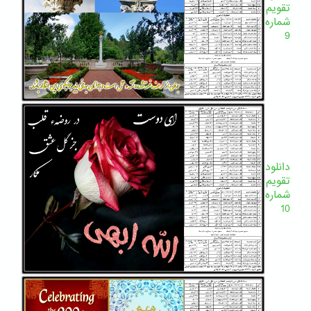
تقویم
شماره
9
دانلود
تقویم
شماره
10