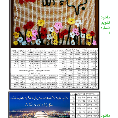
دانلود
تقویم
شماره
1
دانلود