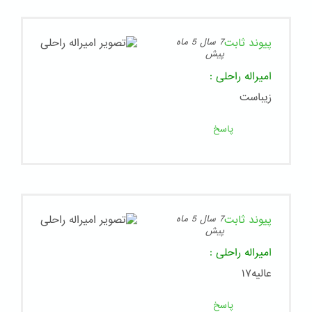
پیوند ثابت
7 سال 5 ماه
پیش
امیراله راحلی
:
زیباست
پاسخ
پیوند ثابت
7 سال 5 ماه
پیش
امیراله راحلی
:
عالیه۱۷
پاسخ