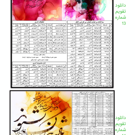
دانلود
تقویم
شماره
13
دانلود
تقویم
شماره