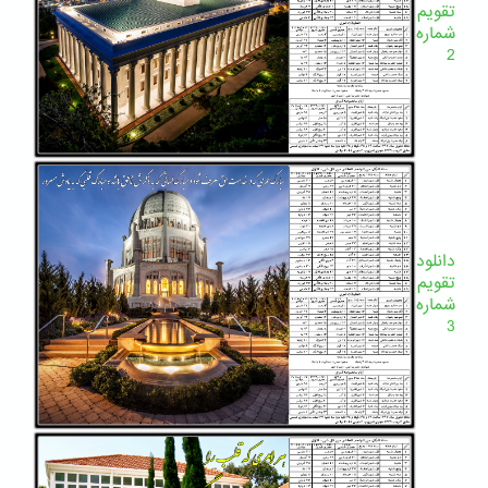
تقویم
شماره
2
دانلود
تقویم
شماره
3