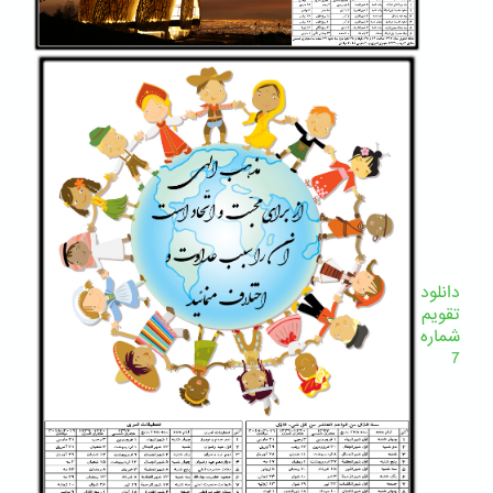
دانلود
تقویم
شماره
7