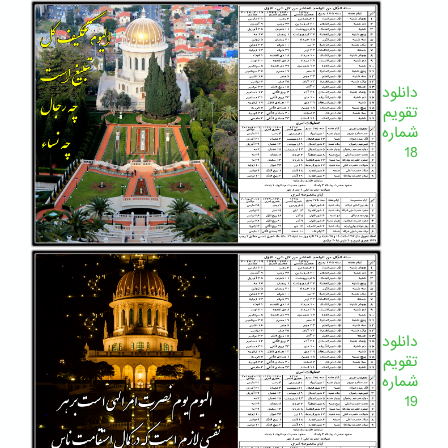
دانلود
تقویم
شماره
18
دانلود
تقویم
شماره
19