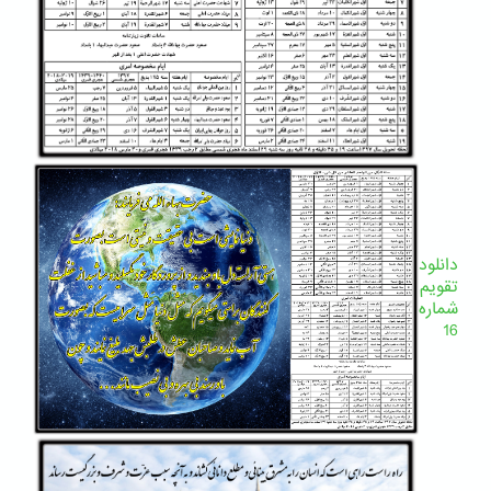
دانلود
تقویم
شماره
16