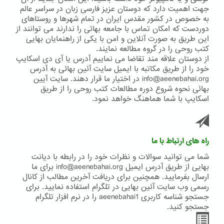
جهت اهمیت دارد که دوستان عزیز فارسی زبان در سراسر عالم
به خصوص در کشور مقدس ایران در تمام شهرها و روستاهای
دوردست که امکان تماس با جامعه بهائی را ندارند می توانند از
این طریق به صورت آنلاین و امن با یکی از راهنمایان بهایی
کتب روحی را در گروه مطالعه نمایند.
از دوستان علاقه مند تقاضا می نماییم آدرس یا آی دی اسکایپ
خود را از طریق مکاتبه با ایمیل سایت آئین بهائی به آدرس
info@aeenebahai.org در اختیار ما قرار دهند. سایت آیین
بهائی نحوه شروع دوره مطالعات کتب روحی را از طریق
اسکایپ با شما هماهنگ خواهد نمود.
راه های ارتباط با ما
شما می توانید سوالات و نظرات خود را در رابطه با دیانت
بهایی از طریق آدرس ایمیل info@aeenebahai.org برای ما
ارسال بفرمایید. همچنین برای دریافت آخرین مطالب از کانال
رسمی وب سایت آئین بهایی در تلگرام استفاده نمایید. برای
جستجو شناسه کاربری aeenebahai1 را در نرم افزار تلگرام
جستجو کنید.