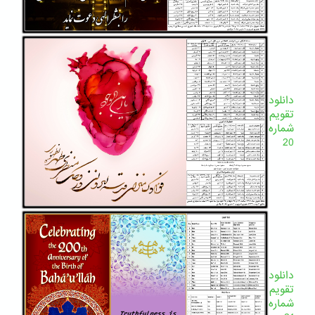
دانلود
تقویم
شماره
20
دانلود
تقویم
شماره