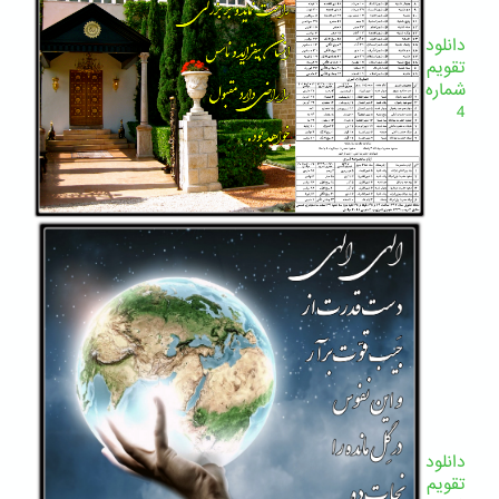
دانلود
تقویم
شماره
4
دانلود
تقویم