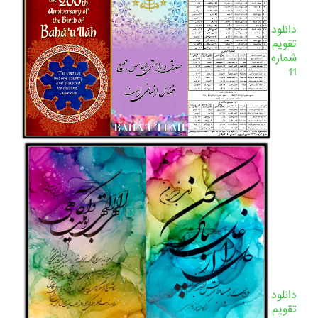
دانلود
تقویم
شماره
11
دانلود
تقویم