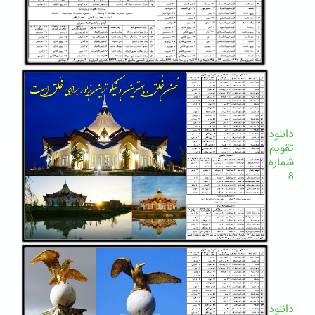
دانلود
تقویم
شماره
8
دانلود