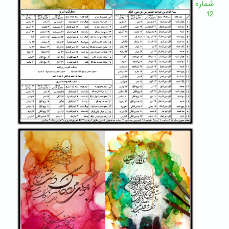
شماره
12