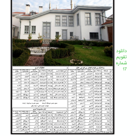
دانلود
تقویم
شماره
17