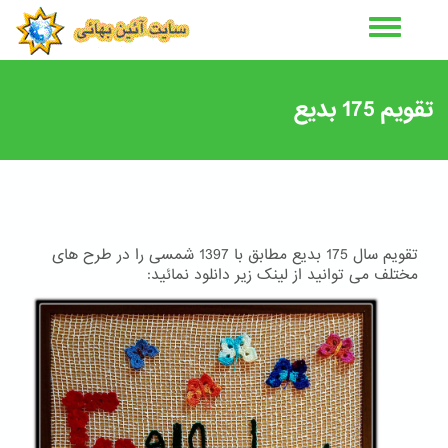
رفتن
به
محتوای
اصلی
تقویم 175 بدیع
تقویم سال 175 بدیع مطابق با 1397 شمسی را در طرح های
مختلف می توانید از لینک زیر دانلود نمائید: