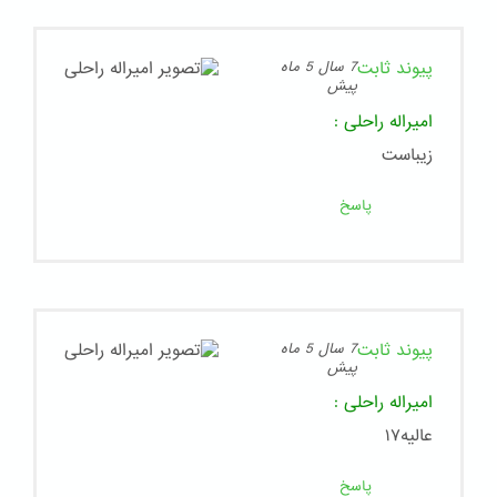
پیوند ثابت
7 سال 5 ماه
پیش
امیراله راحلی
:
زیباست
پاسخ
پیوند ثابت
7 سال 5 ماه
پیش
امیراله راحلی
:
عالیه۱۷
پاسخ