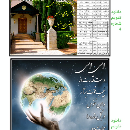
دانلود
تقویم
شماره
4
دانلود
تقویم