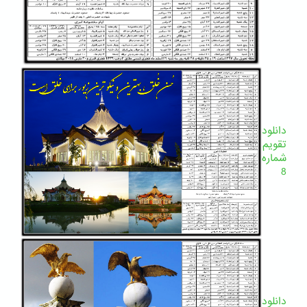
دانلود
تقویم
شماره
8
دانلود