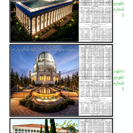
تقویم
شماره
2
دانلود
تقویم
شماره
3