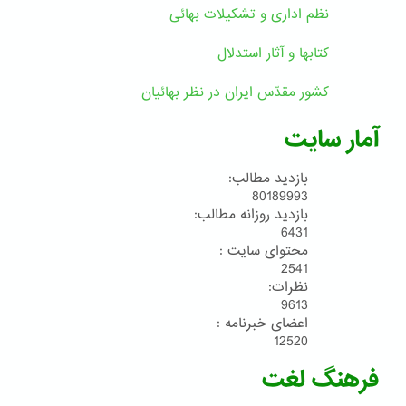
نظم اداری و تشکیلات بهائی
کتابها و آثار استدلال
کشور مقدّس ایران در نظر بهائیان
آمار سایت
بازدید مطالب:
80189993
بازدید روزانه مطالب:
6431
محتوای سایت :
2541
نظرات:
9613
اعضای خبرنامه :
12520
فرهنگ لغت