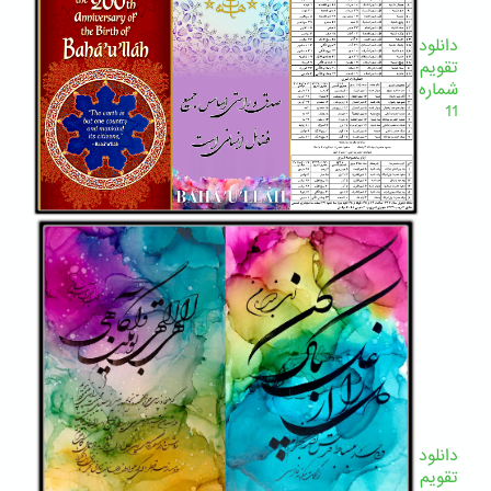
دانلود
تقویم
شماره
11
دانلود
تقویم