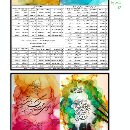
شماره
12