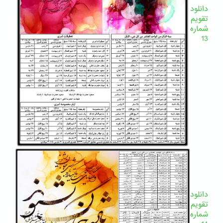
دانلود
تقویم
شماره
13
دانلود
تقویم
شماره