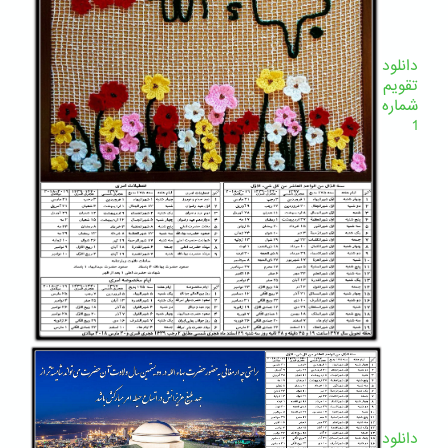
دانلود
تقویم
شماره
1
دانلود