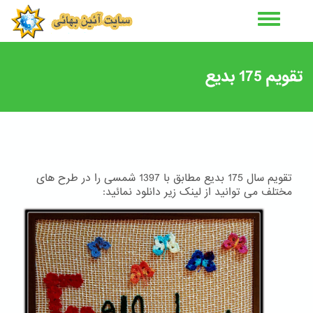
رفتن
به
محتوای
اصلی
تقویم 175 بدیع
تقویم سال 175 بدیع مطابق با 1397 شمسی را در طرح های
مختلف می توانید از لینک زیر دانلود نمائید: