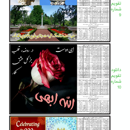
تقویم
شماره
9
دانلود
تقویم
شماره
10