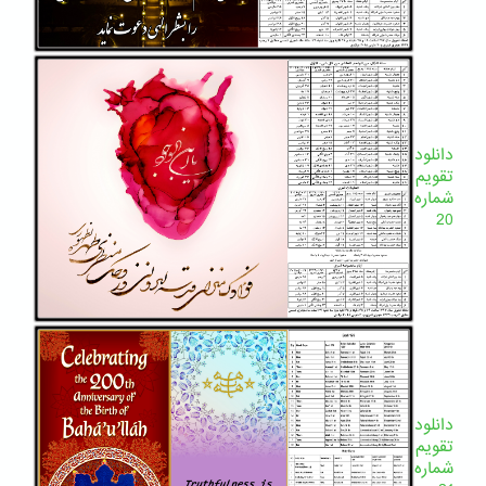
دانلود
تقویم
شماره
20
دانلود
تقویم
شماره