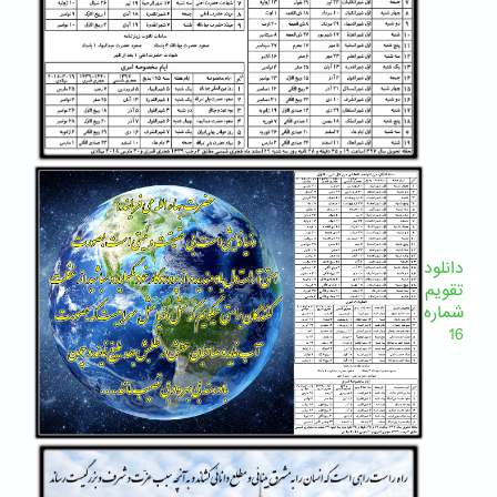
دانلود
تقویم
شماره
16