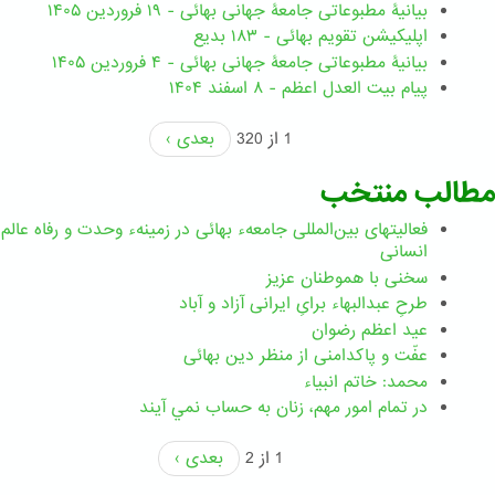
بیانیۀ مطبوعاتی جامعۀ جهانی بهائی - ۱۹ فروردین ۱۴۰۵
اپلیکیشن تقویم بهائی - ۱۸۳ بدیع
بیانیۀ مطبوعاتی جامعۀ جهانی بهائی - ۴ فروردین ۱۴۰۵
پیام بیت العدل اعظم - ۸ اسفند ۱۴۰۴
1 از 320
بعدی ›
مطالب منتخب
فعالیتهای بین‌المللی جامعهء بهائی در زمینهء وحدت و رفاه عالم
انسانی
سخنی با هموطنان عزیز
طرحِ عبدالبهاء برایِ ایرانی آزاد و آباد
عید اعظم رضوان
عفّت و پاکدامنی از منظر دین بهائی
محمد: خاتم انبیاء
در تمام امور مهم،‌ زنان به حساب نمي آيند
1 از 2
بعدی ›