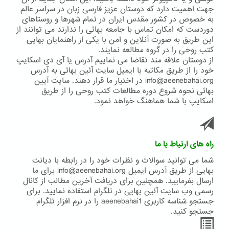
جهت اهمیت دارد که دوستان عزیز فارسی زبان در سراسر عالم
به خصوص در کشور مقدس ایران در تمام شهرها و روستاهای
دوردست که امکان تماس با جامعه بهائی را ندارند می توانند از
این طریق به صورت آنلاین و امن با یکی از راهنمایان بهایی
کتب روحی را در گروه مطالعه نمایند.
از دوستان علاقه مند تقاضا می نماییم آدرس یا آی دی اسکایپ
خود را از طریق مکاتبه با ایمیل سایت آئین بهائی به آدرس
info@aeenebahai.org در اختیار ما قرار دهند. سایت آیین
بهائی نحوه شروع دوره مطالعات کتب روحی را از طریق
اسکایپ با شما هماهنگ خواهد نمود.
راه های ارتباط با ما
شما می توانید سوالات و نظرات خود را در رابطه با دیانت
بهایی از طریق آدرس ایمیل info@aeenebahai.org برای ما
ارسال بفرمایید. همچنین برای دریافت آخرین مطالب از کانال
رسمی وب سایت آئین بهایی در تلگرام استفاده نمایید. برای
جستجو شناسه کاربری aeenebahai1 را در نرم افزار تلگرام
جستجو کنید.