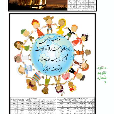
دانلود
تقویم
شماره
7