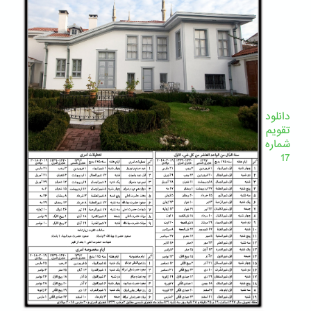
دانلود
تقویم
شماره
17