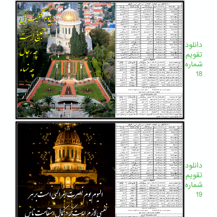
دانلود
تقویم
شماره
18
دانلود
تقویم
شماره
19