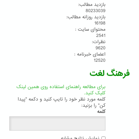
بازدید مطالب:
80233039
بازدید روزانه مطالب:
16198
محتوای سایت :
2541
نظرات:
9620
اعضای خبرنامه :
12520
فرهنگ لغت
برای مطالعه راهنمای استفاده روی همین لینک
کلیک کنید.
کلمه مورد نظر خود را تایپ کنید و دکمه "پیدا
کن" را بزنید:
کلمه
نمایش نتایج مشابه