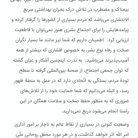
بیمناک و مضطرب در تلاش درک بحران بهداشتی سریع
الانتشاری می‌باشد که مردم بسیاری از کشورها را گرفتار کرده و
پیامدهایش را برای اجتماع بشری هنوز نمی‌توان با قاطعیّت
ارزیابی کرد. اطمینان داریم که شما نیز مانند ما بسیار نگران
صحّت و رفاه نوع بشر، به خصوص اقشاری که بیشتر از همه
آسیب‌پذیرند می‌باشید. به ندرت اینچنین آشکار و عیان گشته
که توان جمعی اجتماع، از صحنۀ بین‌المللی گرفته تا سطح
تودۀ مردم، بستگی به اتّحادی دارد که در عمل به منصّۀ ظهور
رسد، و البتّه می‌دانیم که شما حمایت خود را از تلاش‌های
ضروری که به منظور حفظ صحّت و سلامت همگان در این
راستا انجام می‌شود دریغ نمی‌دارید.
وضعیّت کنونی در بسیاری از نقاط عالم به ناچار بر امور اداری
امر الله اثر خواهد گذاشت، و در هر مورد محفل روحانی ملّی