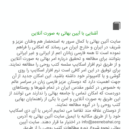
آشنایی با آیین بهائی به صورت آنلاین
سایت آئین بهائی با کمال سرور به استحضار هم وطنان عزیز و
شریف در ایران و خارج ایران می رساند که امکانی را فراهم
نموده است تا همه فارسی زبانان اعم از ایرانی و غیر ایرانی
بتوانند برای مطالعه و تحقیق درباره امر بهائی به صورت آنلاین
و از طریق نرم افزار اسکایپ سلسه کتب روحی را مطالعه نمایند.
برای توفیق در این امر کافی است نرم افزار اسکایپ را روی
گوشی و یا کامپیوتر خود داشته باشید. این امکان جدید از آن
جهت اهمیت دارد که دوستان عزیز فارسی زبان در سراسر عالم
به خصوص در کشور مقدس ایران در تمام شهرها و روستاهای
دوردست که امکان تماس با جامعه بهائی را ندارند می توانند از
این طریق به صورت آنلاین و امن با یکی از راهنمایان بهایی
کتب روحی را در گروه مطالعه نمایند.
از دوستان علاقه مند تقاضا می نماییم آدرس یا آی دی اسکایپ
خود را از طریق مکاتبه با ایمیل سایت آئین بهائی به آدرس
info@aeenebahai.org در اختیار ما قرار دهند. سایت آیین
بهائی نحوه شروع دوره مطالعات کتب روحی را از طریق