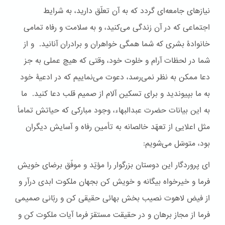
نیازهای جامعه‌ای گردد که به آن تعلّق دارید، به شرایط
اجتماعی که در آن زندگی می‌کنید، و به سلامت و رفاه تمامی
خانوادۀ بشری که شما همگی خواهران و برادران آنانید. و از
شما در لحظات آرام و خلوت خود، وقتی که هیچ عملی به جز
دعا ممکن به نظر نمی‌رسد، دعوت می‌‌نماییم که در ادعیۀ خود
به ما بپیوندید و برای تسکین آلام از صمیم قلب دعا کنید. ما
به این بیانات حضرت عبدالبهاء، وجود مبارکی که حیاتش تماماً
مثل اعلایی از تعهّد خالصانه به تأمین رفاه و آسایش دیگران
بود، متوسّل می‌شویم:
ای پروردگار این دوستان بزرگوار را مؤیّد و موفّق برضای خویش
فرما و خیرخواه بیگانه و خویش کن بجهان ملکوت ابدی درآر و
از فیض لاهوت نصیب بخش بهائی حقیقی کن و ربّانی صمیمی
فرما از مجاز برهان و در حقیقت مستقرّ فرما آیات ملکوت کن و