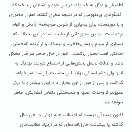
اطمینان و توکّل به خداوند، در بین خود و آشنایان پرداخته‌اند.
گفتگوهای پرمفهومی که در نتیجه مطرح گشته، اعمّ از حضوری
و یا دوردست، برای بسیاری از نفوس سرچشمۀ آرامش و الهام
بوده است. چنین مجهوداتی از جانب شما در این لحظات که
بسیاری از مردم پریشان‌خاطرند و بیمناک و از آینده نامطمئن،
خدمتی است بسیار ارزشمند. امور در حال حاضر هر قدر مشکل
باشد و طاقت تحمّل بخش‌هایی از اجتماع هرچند نزدیک به
انتها ولی عالم انسانی نهایتاً این مصیبت را پشت سر خواهد
گذاشت و پس از عبور از این بحران با درایتی بیشتر و با درکی
عمیق‌تر از وحدت اصلیّه و همبستگی متقابل اعضایش، ظاهر
خواهد شد.
اکنون وقت آن نیست که توفیقات عالم بهائی در طیّ سال
گذشته یا پیشرفت خارق‌العاده‌ای که در ازدیاد فعّالیّت‌های