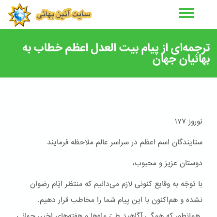
رفتن
به
محتوای
اصلی
ترجمه‌ای از پیام بیت ‌العدل اعظم خطاب به
بهائیان جهان
نوروز ١٧٧
ستایندگان اسم اعظم در سراسر عالم ملاحظه فرمایند
دوستان عزیز و محبوب،
با توجّه به وقایع کنونی لازم می‌دانیم که منتظر ایّام رضوان
نشده و هم‌اکنون با این پیام شما را مخاطب قرار دهیم.
همانطور که همگی آگاهید طیّ ماه‌ها و هفته‌های اخیر، جهانی