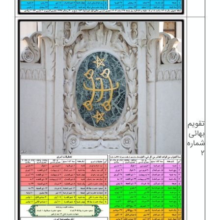
تقویم
بهائی
شماره
۲