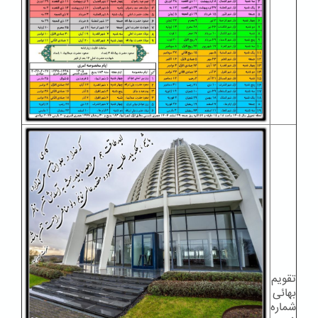
تقویم
بهائی
شماره