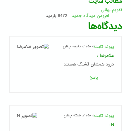
مطالب سایت
تقویم بهائی
افزودن دیدگاه جدید
6472 بازدید
دیدگاه‌ها
پیوند ثابت
6 ماه 8 دقیقه پیش
غلامرضا
:
درود همشان قشنگ هستند
پاسخ
پیوند ثابت
5 ماه 2 هفته پیش
:
N