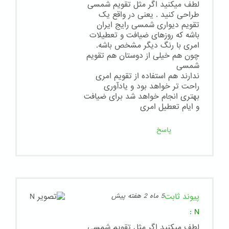
لطف میکنید اگر مثل تقویم شمسی
طراحی کنید . یعنی در واقع یک
تقویم دیواری شمسی رایج ایران
باشه که روزهای ضیافت و تعطیلات
امری با رنگ دیگر مشخص باشه.
چون هم خیلی از دوستان هم تقویم
شمسی
ندارند هم استفاده از تقویم امری
راحت تر خواهد بود و یادآوری
بهتری انجام خواهد شد برای ضیافت
و ایام تعطیل امری
پاسخ
پیوند ثابت
5 ماه 2 هفته پیش
:
N
لطف میکنید اگر مثل تقویم شمسی