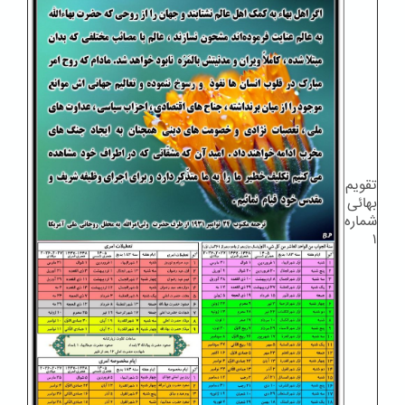
تقویم
بهائی
شماره
۱