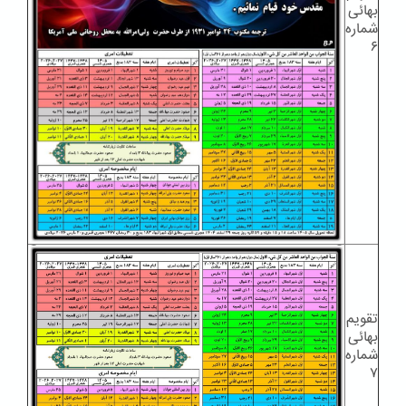
بهائی
شماره
۶
تقویم
بهائی
شماره
۷