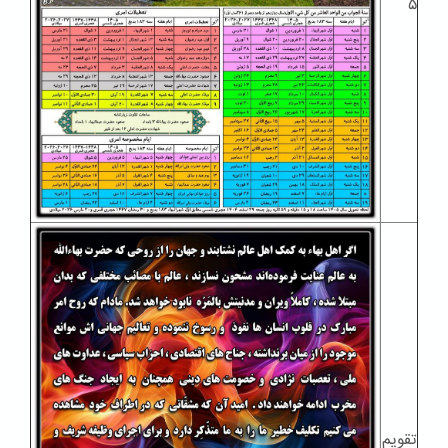
۵
تقویم