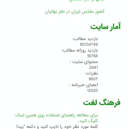
کشور مقدّس ایران در نظر بهائیان
آمار سایت
بازدید مطالب:
80134749
بازدید روزانه مطالب:
16756
محتوای سایت :
2541
نظرات:
9607
اعضای خبرنامه :
12520
فرهنگ لغت
برای مطالعه راهنمای استفاده روی همین لینک
کلیک کنید.
کلمه مورد نظر خود را تایپ کنید و دکمه "پیدا