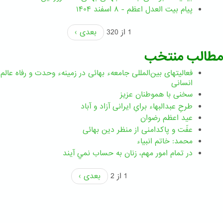
پیام بیت العدل اعظم - ۸ اسفند ۱۴۰۴
1 از 320
بعدی ›
مطالب منتخب
فعالیتهای بین‌المللی جامعهء بهائی در زمینهء وحدت و رفاه عالم
انسانی
سخنی با هموطنان عزیز
طرحِ عبدالبهاء برایِ ایرانی آزاد و آباد
عید اعظم رضوان
عفّت و پاکدامنی از منظر دین بهائی
محمد: خاتم انبیاء
در تمام امور مهم،‌ زنان به حساب نمي آيند
1 از 2
بعدی ›