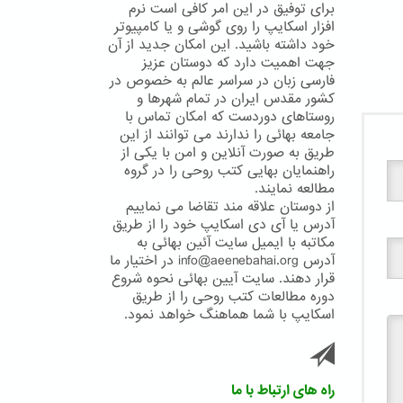
برای توفیق در این امر کافی است نرم
افزار اسکایپ را روی گوشی و یا کامپیوتر
خود داشته باشید. این امکان جدید از آن
جهت اهمیت دارد که دوستان عزیز
فارسی زبان در سراسر عالم به خصوص در
کشور مقدس ایران در تمام شهرها و
روستاهای دوردست که امکان تماس با
جامعه بهائی را ندارند می توانند از این
طریق به صورت آنلاین و امن با یکی از
راهنمایان بهایی کتب روحی را در گروه
مطالعه نمایند.
از دوستان علاقه مند تقاضا می نماییم
آدرس یا آی دی اسکایپ خود را از طریق
مکاتبه با ایمیل سایت آئین بهائی به
آدرس info@aeenebahai.org در اختیار ما
قرار دهند. سایت آیین بهائی نحوه شروع
دوره مطالعات کتب روحی را از طریق
اسکایپ با شما هماهنگ خواهد نمود.
راه های ارتباط با ما