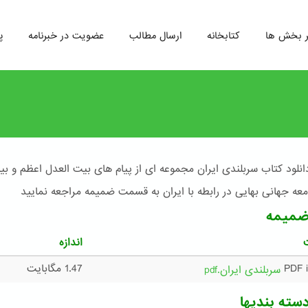
ر بخش ها
کتابخانه
ارسال مطالب
عضویت در خبرنامه
پ
نلود کتاب سربلندی ایران مجموعه ای از پیام های بیت العدل اعظم و بیا
عه جهانی بهایی در رابطه با ایران به قسمت ضمیمه مراجعه نمایید
ضمیمه
اندازه
1.47 مگابایت
سربلندی ایران.pdf
سته بندیها