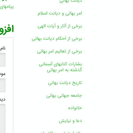
دیانت بهائی
پیامهای
6
امر بهائی و دیانت اسلام
افزو
برخی از آثار و آیات الهی
برخی از احکام دیانت بهائی
نام
برخی از تعالیم امر بهائی
بشارات کتابهای آسمانی
گذشته به امر بهائی
مو
تاریخ دیانت بهائی
جامعه جهانی بهائی
دید
خانواده
دعا و نیایش