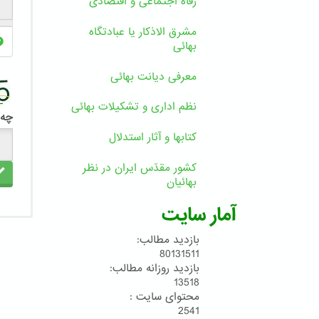
رفاه اجتماعی و اقتصادی
مشرق الاذکار یا عبادتگاه
بهائی
معرفی دیانت بهائی
نظم اداری و تشکیلات بهائی
چه 
کتابها و آثار استدلال
کشور مقدّس ایران در نظر
بهائیان
آمار سایت
بازدید مطالب:
80131511
بازدید روزانه مطالب:
13518
محتوای سایت :
2541