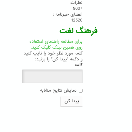
نظرات:
9607
اعضای خبرنامه :
12520
فرهنگ لغت
برای مطالعه راهنمای استفاده
روی همین لینک کلیک کنید.
کلمه مورد نظر خود را تایپ کنید
و دکمه "پیدا کن" را بزنید:
کلمه
نمایش نتایج مشابه
پیدا کن