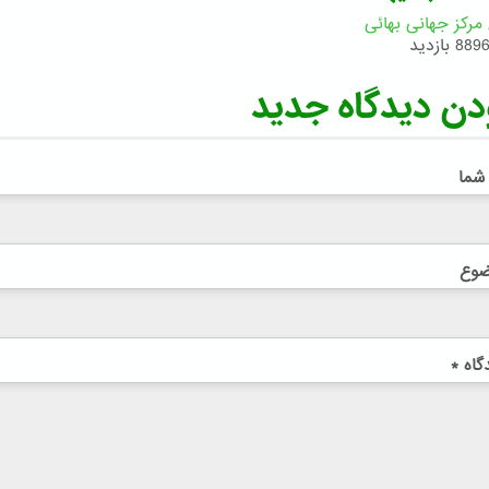
 مرکز جهانی بهائی
889 بازدید
دن دیدگاه جدید
 شما
ضوع
گاه
*