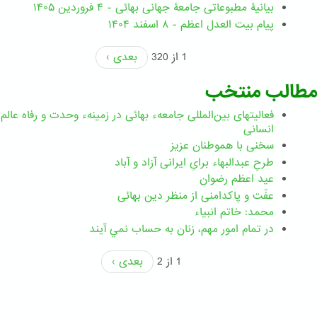
بیانیۀ مطبوعاتی جامعۀ جهانی بهائی - ۴ فروردین ۱۴۰۵
پیام بیت العدل اعظم - ۸ اسفند ۱۴۰۴
1 از 320
بعدی ›
مطالب منتخب
فعالیتهای بین‌المللی جامعهء بهائی در زمینهء وحدت و رفاه عالم
انسانی
سخنی با هموطنان عزیز
طرحِ عبدالبهاء برایِ ایرانی آزاد و آباد
عید اعظم رضوان
عفّت و پاکدامنی از منظر دین بهائی
محمد: خاتم انبیاء
در تمام امور مهم،‌ زنان به حساب نمي آيند
1 از 2
بعدی ›