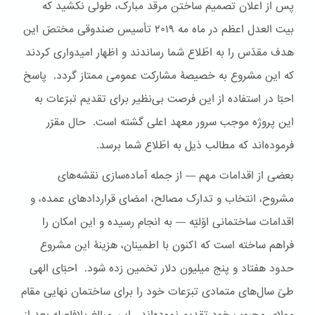
پس از اعلان تصمیم ساختن مرقد مبارک، طولی نکشید که
بیت العدل اعظم در ماه مه ۲۰۱۹ تأسیس صندوقی مختصّ این
هدف مقدّس را به اطّلاع شما رساندند و اظهار امیدواری کردند
که این مشروع به خصیصۀ مشاركت عمومی ممتاز گردد. پاسخ
احبّا در استفاده از این فرصت بی‌نظیر برای تقدیم تبرّعات به
این پروژه موجب سرور معهد اعلی گشته است. حال مقرّر
فرموده‌اند که مطالب ذیل به اطّلاع شما برسد.
بعضی از اقدامات مهم — از جمله آماده‌سازی نقشه‌های
مشروح، انتخاب و تدارک مصالح، امضای قراردادهای عمده، و
اقدامات ساختمانی اوّلیّه — به انجام رسیده و این امکان را
فراهم ساخته است که اکنون با اطمینان، هزینۀ این مشروع
حدود هفتاد و پنج میلیون دلار تخمین زده شود. احبّای الهی
طیّ سال‌های متمادی تبرّعات خود را برای ساختمان نهایی مقام