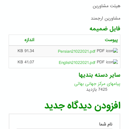
هیئت مشاورین
مشاورین ارجمند
فایل ضمیمه
پیوست
اندازه
91.34 KB
Persian21022021.pdf
41.07 KB
English21022021.pdf
سایر دسته بندیها
پیامهای مرکز جهانی بهائی
7425 بازدید
افزودن دیدگاه جدید
نام شما