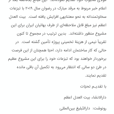
مولای محبوب خود تقدیم نموده‌اند. این مبالغ بلافاصله بعد از
اعلام خبر مربوط به مرقد مبارک در رضوان سال ۲۰۱۹ با تبرّعات
سخاوتمندانه‌ به نحو معتنابهی افزایش یافته است. بیت العدل
اعظم نیز مبلغ قابل ملاحظه‌ای از طرف بهائیان ایران برای این
مشروع منظور داشته‌اند. بدین ترتیب در مجموع تا کنون
تقریباً نیمی از هزینۀ تخمینی پروژه تأمین گشته است. در
حالی ‌که کار ساختمان ادامه دارد، احبّا همچنان از این فرصت
برخوردار خواهند بود که تبرّعات خود را برای این مشروع عظیم
در طیّ دو سالی که انتظار می‌رود به تکمیل آن باقی مانده
تقدیم نمایند.
با تقدیـم تحیّات
دارالانشاء بیت العدل اعظم
رونوشت: دارالتّبلیغ بین‌المللی