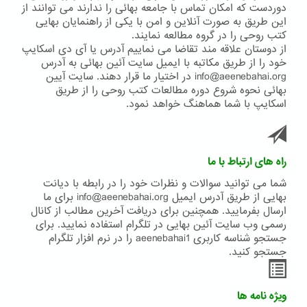
دوردست که امکان تماس با جامعه بهائی را ندارند می توانند از
این طریق به صورت آنلاین و امن با یکی از راهنمایان بهایی
کتب روحی را در گروه مطالعه نمایند.
از دوستان علاقه مند تقاضا می نماییم آدرس یا آی دی اسکایپ
خود را از طریق مکاتبه با ایمیل سایت آئین بهائی به آدرس
info@aeenebahai.org در اختیار ما قرار دهند. سایت آیین
بهائی نحوه شروع دوره مطالعات کتب روحی را از طریق
اسکایپ با شما هماهنگ خواهد نمود.
راه های ارتباط با ما
شما می توانید سوالات و نظرات خود را در رابطه با دیانت
بهایی از طریق آدرس ایمیل info@aeenebahai.org برای ما
ارسال بفرمایید. همچنین برای دریافت آخرین مطالب از کانال
رسمی وب سایت آئین بهایی در تلگرام استفاده نمایید. برای
جستجو شناسه کاربری aeenebahai1 را در نرم افزار تلگرام
جستجو کنید.
ویژه نامه ها