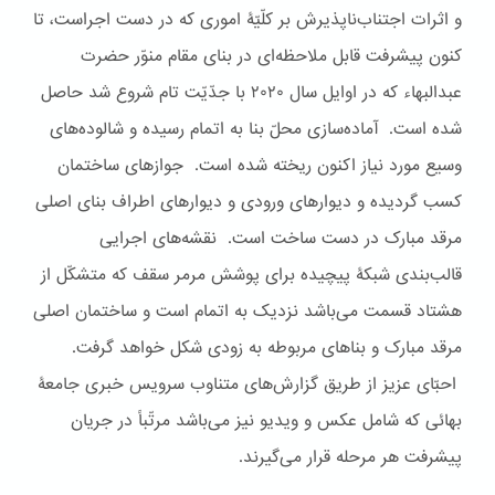
و اثرات اجتناب‌ناپذیرش بر کلّیّۀ اموری که در دست اجراست، تا
کنون پیشرفت قابل ملاحظه‌ای در بنای مقام منوّر حضرت
عبدالبهاء که در اوایل سال ۲۰۲۰ با جدّیّت تام شروع شد حاصل
شده است. آماده‌سازی محلّ بنا به اتمام رسیده و شالوده‌های
وسیع مورد نیاز اکنون ریخته شده است. جوازهای ساختمان
کسب گردیده و دیوارهای ورودی و دیوارهای اطراف بنای اصلی
مرقد مبارک در دست ساخت است. نقشه‌های اجرایی
قالب‌بندی شبکۀ‌ پیچیده‌ برای پوشش مرمر سقف که متشکّل از
هشتاد قسمت می‌باشد نزدیک به اتمام است و ساختمان اصلی
مرقد مبارک و بناهای مربوطه به زودی شکل خواهد گرفت.
احبّای عزیز از طریق گزارش‌های متناوب سرویس خبری جامعۀ
بهائی که شامل عکس و ویدیو نیز می‌باشد مرتّباً در جریان
پیشرفت هر مرحله قرار می‌گیرند.