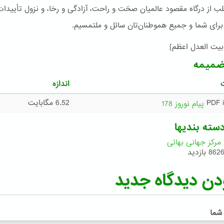
لب از درگاه مقصود عالمیان صحّت و راحت، آزادگی و رخا، و نزول تأییدات
ا برای شما و جمیع هموطنان‌تان سائل و ملتمسیم.
بیت العدل اعظم]
ضمیمه
اندازه
6.52 مگابایت
پیام نوروز 178
سته بندیها
 مرکز جهانی بهائی
862 بازدید
دن دیدگاه جدید
 شما