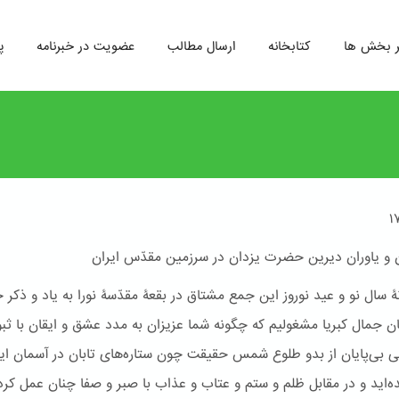
ر بخش ها
کتابخانه
ارسال مطالب
عضویت در خبرنامه
پ
ن و یاوران دیرین حضرت یزدان در سرزمین مقدّس ایران
ۀ سال نو و عید نوروز این جمع مشتاق در بقعۀ مقدّسۀ نورا به یاد و ذکر 
ان جمال کبریا مشغولیم که چگونه شما عزیزان به مدد عشق و ایقان با ثب
ی بی‌پایان از بدو طلوع شمس حقیقت چون ستاره‌های تابان در آسمان ای
‌اید و در مقابل ظلم و ستم و عتاب و عذاب با صبر و صفا چنان عمل کرده