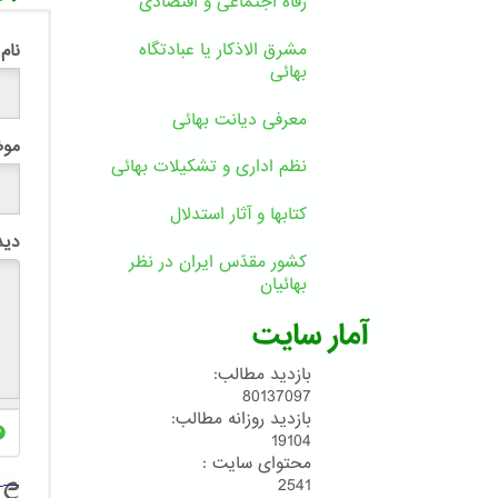
رفاه اجتماعی و اقتصادی
مشرق الاذکار یا عبادتگاه
نام
بهائی
معرفی دیانت بهائی
مو
نظم اداری و تشکیلات بهائی
کتابها و آثار استدلال
دید
کشور مقدّس ایران در نظر
بهائیان
آمار سایت
بازدید مطالب:
80137097
بازدید روزانه مطالب:
19104
محتوای سایت :
2541