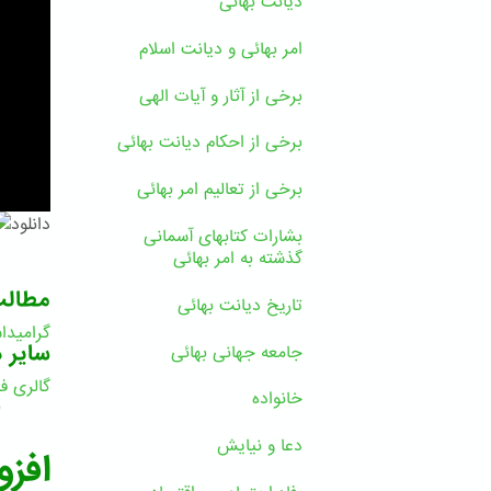
دیانت بهائی
امر بهائی و دیانت اسلام
برخی از آثار و آیات الهی
برخی از احکام دیانت بهائی
برخی از تعالیم امر بهائی
دانلود
بشارات کتابهای آسمانی
گذشته به امر بهائی
مطال
تاریخ دیانت بهائی
گرامید
سایر د
جامعه جهانی بهائی
گالری فی
خانواده
9
دعا و نیایش
افزو