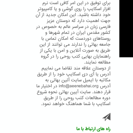
برای توفیق در این امر کافی است نرم
افزار اسکایپ را روی گوشی و یا کامپیوتر
خود داشته باشید. این امکان جدید از آن
جهت اهمیت دارد که دوستان عزیز
فارسی زبان در سراسر عالم به خصوص در
کشور مقدس ایران در تمام شهرها و
روستاهای دوردست که امکان تماس با
جامعه بهائی را ندارند می توانند از این
طریق به صورت آنلاین و امن با یکی از
راهنمایان بهایی کتب روحی را در گروه
مطالعه نمایند.
از دوستان علاقه مند تقاضا می نماییم
آدرس یا آی دی اسکایپ خود را از طریق
مکاتبه با ایمیل سایت آئین بهائی به
آدرس info@aeenebahai.org در اختیار ما
قرار دهند. سایت آیین بهائی نحوه شروع
دوره مطالعات کتب روحی را از طریق
اسکایپ با شما هماهنگ خواهد نمود.
راه های ارتباط با ما