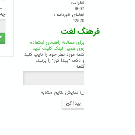
نظرات:
9607
چه 
اعضای خبرنامه :
12520
فرهنگ لغت
برای مطالعه راهنمای استفاده
روی همین لینک کلیک کنید.
کلمه مورد نظر خود را تایپ کنید
و دکمه "پیدا کن" را بزنید:
کلمه
نمایش نتایج مشابه
پیدا کن