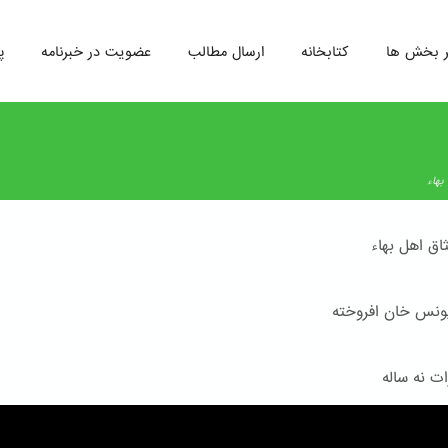
ر بخش ها
کتابخانه
ارسال مطالب
عضویت در خبرنامه
پ
بهاء
اق اهل بهاء
یونس خان افروخته
ات نه ساله