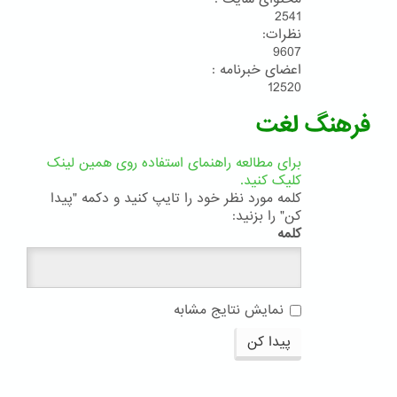
2541
نظرات:
9607
اعضای خبرنامه :
12520
فرهنگ لغت
برای مطالعه راهنمای استفاده روی همین لینک
کلیک کنید.
کلمه مورد نظر خود را تایپ کنید و دکمه "پیدا
کن" را بزنید:
کلمه
نمایش نتایج مشابه
پیدا کن