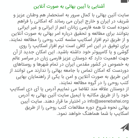
آشنایی با آیین بهائی به صورت آنلاین
سایت آئین بهائی با کمال سرور به استحضار هم وطنان عزیز و
شریف در ایران و خارج ایران می رساند که امکانی را فراهم
نموده است تا همه فارسی زبانان اعم از ایرانی و غیر ایرانی
بتوانند برای مطالعه و تحقیق درباره امر بهائی به صورت آنلاین
و از طریق نرم افزار اسکایپ سلسه کتب روحی را مطالعه نمایند.
برای توفیق در این امر کافی است نرم افزار اسکایپ را روی
گوشی و یا کامپیوتر خود داشته باشید. این امکان جدید از آن
جهت اهمیت دارد که دوستان عزیز فارسی زبان در سراسر عالم
به خصوص در کشور مقدس ایران در تمام شهرها و روستاهای
دوردست که امکان تماس با جامعه بهائی را ندارند می توانند از
این طریق به صورت آنلاین و امن با یکی از راهنمایان بهایی
کتب روحی را در گروه مطالعه نمایند.
از دوستان علاقه مند تقاضا می نماییم آدرس یا آی دی اسکایپ
خود را از طریق مکاتبه با ایمیل سایت آئین بهائی به آدرس
info@aeenebahai.org در اختیار ما قرار دهند. سایت آیین
بهائی نحوه شروع دوره مطالعات کتب روحی را از طریق
اسکایپ با شما هماهنگ خواهد نمود.