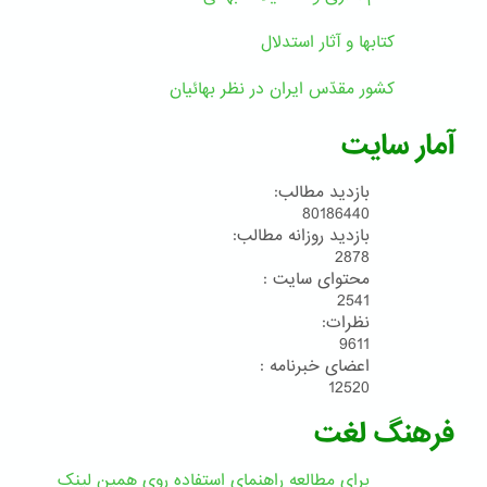
کتابها و آثار استدلال
کشور مقدّس ایران در نظر بهائیان
آمار سایت
بازدید مطالب:
80186440
بازدید روزانه مطالب:
2878
محتوای سایت :
2541
نظرات:
9611
اعضای خبرنامه :
12520
فرهنگ لغت
برای مطالعه راهنمای استفاده روی همین لینک