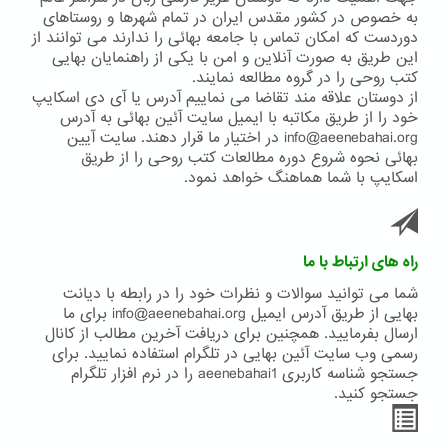
به خصوص در کشور مقدس ایران در تمام شهرها و روستاهای
دوردست که امکان تماس با جامعه بهائی را ندارند می توانند از
این طریق به صورت آنلاین و امن با یکی از راهنمایان بهایی
کتب روحی را در گروه مطالعه نمایند.
از دوستان علاقه مند تقاضا می نماییم آدرس یا آی دی اسکایپ
خود را از طریق مکاتبه با ایمیل سایت آئین بهائی به آدرس
info@aeenebahai.org در اختیار ما قرار دهند. سایت آیین
بهائی نحوه شروع دوره مطالعات کتب روحی را از طریق
اسکایپ با شما هماهنگ خواهد نمود.
راه های ارتباط با ما
شما می توانید سوالات و نظرات خود را در رابطه با دیانت
بهایی از طریق آدرس ایمیل info@aeenebahai.org برای ما
ارسال بفرمایید. همچنین برای دریافت آخرین مطالب از کانال
رسمی وب سایت آئین بهایی در تلگرام استفاده نمایید. برای
جستجو شناسه کاربری aeenebahai1 را در نرم افزار تلگرام
جستجو کنید.