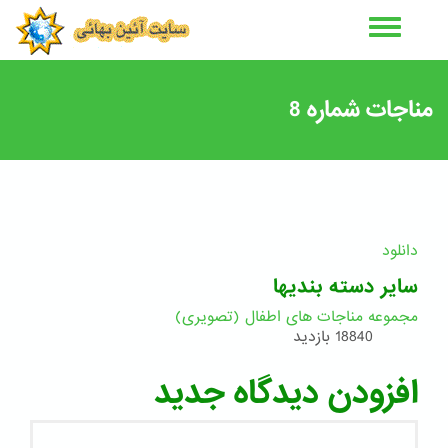
رفتن
به
محتوای
اصلی
مناجات شماره 8
دانلود
سایر دسته بندیها
مجموعه مناجات های اطفال (تصویری)
18840 بازدید
افزودن دیدگاه جدید