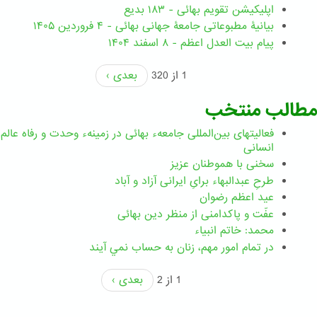
اپلیکیشن تقویم بهائی - ۱۸۳ بدیع
بیانیۀ مطبوعاتی جامعۀ جهانی بهائی - ۴ فروردین ۱۴۰۵
پیام بیت العدل اعظم - ۸ اسفند ۱۴۰۴
1 از 320
بعدی ›
مطالب منتخب
فعالیتهای بین‌المللی جامعهء بهائی در زمینهء وحدت و رفاه عالم
انسانی
سخنی با هموطنان عزیز
طرحِ عبدالبهاء برایِ ایرانی آزاد و آباد
عید اعظم رضوان
عفّت و پاکدامنی از منظر دین بهائی
محمد: خاتم انبیاء
در تمام امور مهم،‌ زنان به حساب نمي آيند
1 از 2
بعدی ›