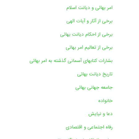
امر بهائی و دیانت اسلام
برخی از آثار و آیات الهی
برخی از احکام دیانت بهائی
برخی از تعالیم امر بهائی
بشارات کتابهای آسمانی گذشته به امر بهائی
تاریخ دیانت بهائی
جامعه جهانی بهائی
خانواده
دعا و نیایش
رفاه اجتماعی و اقتصادی