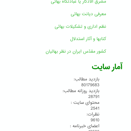
مشرق الاذکار یا عبادتگاه بهائی
معرفی دیانت بهائی
نظم اداری و تشکیلات بهائی
کتابها و آثار استدلال
کشور مقدّس ایران در نظر بهائیان
آمار سایت
بازدید مطالب:
80179683
بازدید روزانه مطالب:
28791
محتوای سایت :
2541
نظرات:
9610
اعضای خبرنامه :