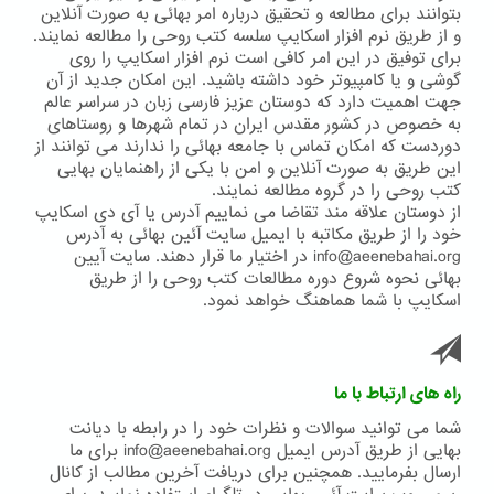
بتوانند برای مطالعه و تحقیق درباره امر بهائی به صورت آنلاین
و از طریق نرم افزار اسکایپ سلسه کتب روحی را مطالعه نمایند.
برای توفیق در این امر کافی است نرم افزار اسکایپ را روی
گوشی و یا کامپیوتر خود داشته باشید. این امکان جدید از آن
جهت اهمیت دارد که دوستان عزیز فارسی زبان در سراسر عالم
به خصوص در کشور مقدس ایران در تمام شهرها و روستاهای
دوردست که امکان تماس با جامعه بهائی را ندارند می توانند از
این طریق به صورت آنلاین و امن با یکی از راهنمایان بهایی
کتب روحی را در گروه مطالعه نمایند.
از دوستان علاقه مند تقاضا می نماییم آدرس یا آی دی اسکایپ
خود را از طریق مکاتبه با ایمیل سایت آئین بهائی به آدرس
info@aeenebahai.org در اختیار ما قرار دهند. سایت آیین
بهائی نحوه شروع دوره مطالعات کتب روحی را از طریق
اسکایپ با شما هماهنگ خواهد نمود.
راه های ارتباط با ما
شما می توانید سوالات و نظرات خود را در رابطه با دیانت
بهایی از طریق آدرس ایمیل info@aeenebahai.org برای ما
ارسال بفرمایید. همچنین برای دریافت آخرین مطالب از کانال