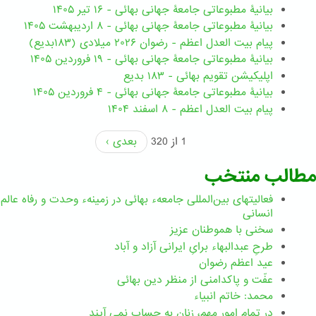
بیانیۀ مطبوعاتی جامعۀ جهانی بهائی - ۱۶ تیر ۱۴۰۵
بیانیۀ مطبوعاتی جامعۀ جهانی بهائی - ۸ اردیبهشت ۱۴۰۵
پیام بیت العدل اعظم - رضوان ۲۰۲۶ میلادی (۱۸۳بدیع)
بیانیۀ مطبوعاتی جامعۀ جهانی بهائی - ۱۹ فروردین ۱۴۰۵
اپلیکیشن تقویم بهائی - ۱۸۳ بدیع
بیانیۀ مطبوعاتی جامعۀ جهانی بهائی - ۴ فروردین ۱۴۰۵
پیام بیت العدل اعظم - ۸ اسفند ۱۴۰۴
1 از 320
بعدی ›
مطالب منتخب
فعالیتهای بین‌المللی جامعهء بهائی در زمینهء وحدت و رفاه عالم
انسانی
سخنی با هموطنان عزیز
طرحِ عبدالبهاء برایِ ایرانی آزاد و آباد
عید اعظم رضوان
عفّت و پاکدامنی از منظر دین بهائی
محمد: خاتم انبیاء
در تمام امور مهم،‌ زنان به حساب نمي آيند