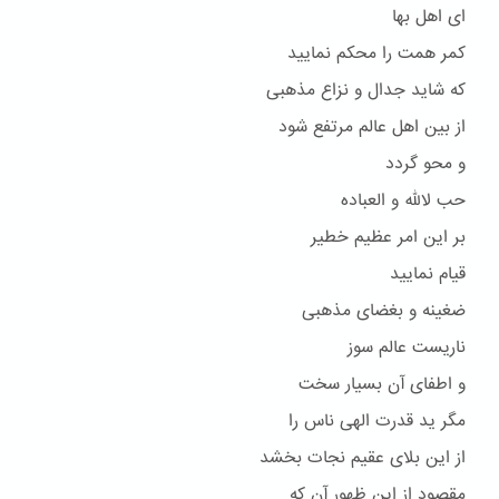
ای اهل بها
کمر همت را محکم نمایید
که شاید جدال و نزاع مذهبی
از بین اهل عالم مرتفع شود
و محو گردد
حب لالله و العباده
بر این امر عظیم خطیر
قیام نمایید
ضغینه و بغضای مذهبی
ناریست عالم سوز
و اطفای آن بسیار سخت
مگر ید قدرت الهی ناس را
از این بلای عقیم نجات بخشد
مقصود از این ظهور آن که