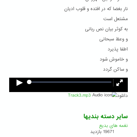
نار بغضا که در افئده و قلوب ادیان
مشتعل است
به کوثر بیان نص ربانی
و وعظ سبحانی
اطفا پذیرد
و خاموش شود
و ساکن گردد
دانلود
Track3.mp3
سایر دسته بندیها
نغمه های بدیع
19671 بازدید