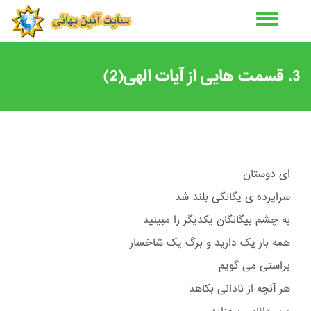
رفتن
به
محتوای
اصلی
3. قسمت هایی از آیات الهی(2)
ای دوستان
سراپرده ی یگانگی بلند شد
به چشم بیگانگان یکدیگر را مبینید
همه بار یک دارید و برگ یک شاخسار
براستی می گویم
هر آنچه از نادانی بکاهد