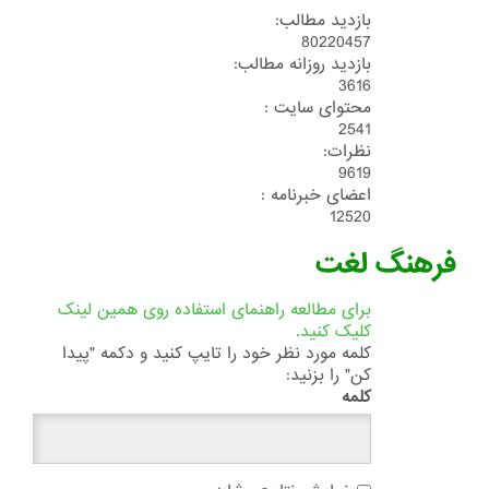
بازدید مطالب:
80220457
بازدید روزانه مطالب:
3616
محتوای سایت :
2541
نظرات:
9619
اعضای خبرنامه :
12520
فرهنگ لغت
برای مطالعه راهنمای استفاده روی همین لینک
کلیک کنید.
کلمه مورد نظر خود را تایپ کنید و دکمه "پیدا
کن" را بزنید:
کلمه