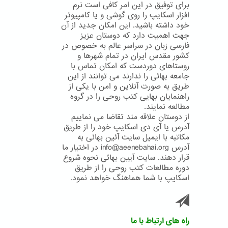
برای توفیق در این امر کافی است نرم
افزار اسکایپ را روی گوشی و یا کامپیوتر
خود داشته باشید. این امکان جدید از آن
جهت اهمیت دارد که دوستان عزیز
فارسی زبان در سراسر عالم به خصوص در
کشور مقدس ایران در تمام شهرها و
روستاهای دوردست که امکان تماس با
جامعه بهائی را ندارند می توانند از این
طریق به صورت آنلاین و امن با یکی از
راهنمایان بهایی کتب روحی را در گروه
مطالعه نمایند.
از دوستان علاقه مند تقاضا می نماییم
آدرس یا آی دی اسکایپ خود را از طریق
مکاتبه با ایمیل سایت آئین بهائی به
آدرس info@aeenebahai.org در اختیار ما
قرار دهند. سایت آیین بهائی نحوه شروع
دوره مطالعات کتب روحی را از طریق
اسکایپ با شما هماهنگ خواهد نمود.
راه های ارتباط با ما