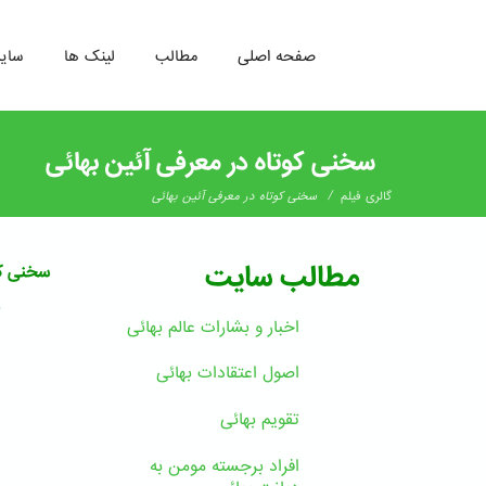
صفحه اصلی
مطالب
لینک ها
سای
رفتن
به
سخنی کوتاه در معرفی آئین بهائی
محتوای
اصلی
/
گالری فیلم
سخنی کوتاه در معرفی آئین بهائی
مطالب سایت
سخنی کو
ب
اخبار و بشارات عالم بهائى
اصول اعتقادات بهائی
تقویم بهائی
افراد برجسته مومن به