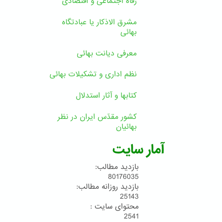
رفاه اجتماعی و اقتصادی
مشرق الاذکار یا عبادتگاه
بهائی
معرفی دیانت بهائی
نظم اداری و تشکیلات بهائی
کتابها و آثار استدلال
کشور مقدّس ایران در نظر
بهائیان
آمار سایت
بازدید مطالب:
80176035
بازدید روزانه مطالب:
25143
محتوای سایت :
2541