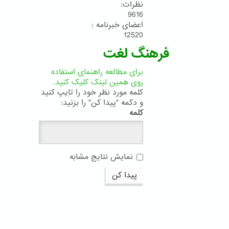
نظرات:
9616
اعضای خبرنامه :
12520
فرهنگ لغت
برای مطالعه راهنمای استفاده
روی همین لینک کلیک کنید.
کلمه مورد نظر خود را تایپ کنید
و دکمه "پیدا کن" را بزنید:
کلمه
نمایش نتایج مشابه
پیدا کن