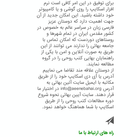
برای توفیق در این امر کافی است نرم
افزار اسکایپ را روی گوشی و یا کامپیوتر
خود داشته باشید. این امکان جدید از آن
جهت اهمیت دارد که دوستان عزیز
فارسی زبان در سراسر عالم به خصوص در
کشور مقدس ایران در تمام شهرها و
روستاهای دوردست که امکان تماس با
جامعه بهائی را ندارند می توانند از این
طریق به صورت آنلاین و امن با یکی از
راهنمایان بهایی کتب روحی را در گروه
مطالعه نمایند.
از دوستان علاقه مند تقاضا می نماییم
آدرس یا آی دی اسکایپ خود را از طریق
مکاتبه با ایمیل سایت آئین بهائی به
آدرس info@aeenebahai.org در اختیار ما
قرار دهند. سایت آیین بهائی نحوه شروع
دوره مطالعات کتب روحی را از طریق
اسکایپ با شما هماهنگ خواهد نمود.
راه های ارتباط با ما