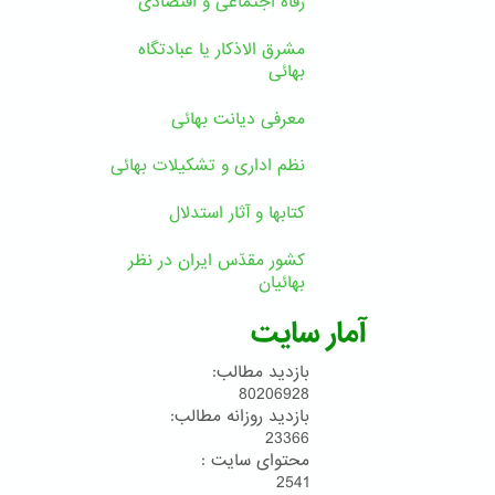
رفاه اجتماعی و اقتصادی
مشرق الاذکار یا عبادتگاه
بهائی
معرفی دیانت بهائی
نظم اداری و تشکیلات بهائی
کتابها و آثار استدلال
کشور مقدّس ایران در نظر
بهائیان
آمار سایت
بازدید مطالب:
80206928
بازدید روزانه مطالب:
23366
محتوای سایت :
2541