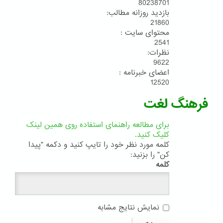
80238701
بازدید روزانه مطالب:
21860
محتوای سایت :
2541
نظرات:
9622
اعضای خبرنامه :
12520
فرهنگ لغت
برای مطالعه راهنمای استفاده روی همین لینک
کلیک کنید.
کلمه مورد نظر خود را تایپ کنید و دکمه "پیدا
کن" را بزنید:
کلمه
نمایش نتایج مشابه