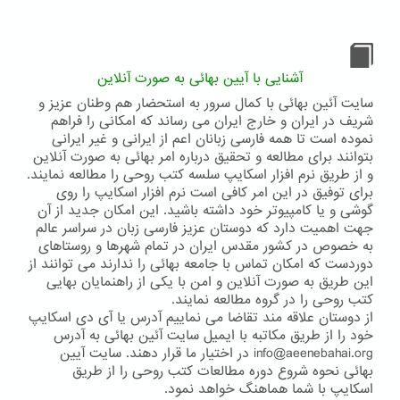
شکوه
ایران
-
قسمت
اول
آشنایی با آیین بهائی به صورت آنلاین
سایت آئین بهائی با کمال سرور به استحضار هم وطنان عزیز و
شریف در ایران و خارج ایران می رساند که امکانی را فراهم
نموده است تا همه فارسی زبانان اعم از ایرانی و غیر ایرانی
بتوانند برای مطالعه و تحقیق درباره امر بهائی به صورت آنلاین
و از طریق نرم افزار اسکایپ سلسه کتب روحی را مطالعه نمایند.
برای توفیق در این امر کافی است نرم افزار اسکایپ را روی
گوشی و یا کامپیوتر خود داشته باشید. این امکان جدید از آن
جهت اهمیت دارد که دوستان عزیز فارسی زبان در سراسر عالم
به خصوص در کشور مقدس ایران در تمام شهرها و روستاهای
دوردست که امکان تماس با جامعه بهائی را ندارند می توانند از
این طریق به صورت آنلاین و امن با یکی از راهنمایان بهایی
کتب روحی را در گروه مطالعه نمایند.
از دوستان علاقه مند تقاضا می نماییم آدرس یا آی دی اسکایپ
خود را از طریق مکاتبه با ایمیل سایت آئین بهائی به آدرس
info@aeenebahai.org در اختیار ما قرار دهند. سایت آیین
بهائی نحوه شروع دوره مطالعات کتب روحی را از طریق
اسکایپ با شما هماهنگ خواهد نمود.