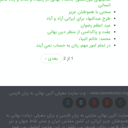
انسانی
سخنی با هموطنان عزیز
طرحِ عبدالبهاء برایِ ایرانی آزاد و آباد
عید اعظم رضوان
عفّت و پاکدامنی از منظر دین بهائی
محمد: خاتم انبیاء
در تمام امور مهم،‌ زنان به حساب نمي آيند
1 از 2
بعدی ›
www.aeenebahai.org - وب سایت معرفی آئین بهائی به زبان فارسی
سایت آئین بهائی سایتی به زبان فارسی و برای معرفی دیانت بهائی به
هموطنان عزیز ایرانی در کشور مقدّس ایران و سایر نقاط جهان و نیز
دیگر فارسی زبانان شریف می باشد. در این سایت کوشش می شود