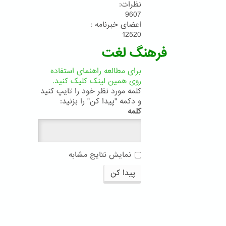
نظرات:
9607
اعضای خبرنامه :
12520
فرهنگ لغت
برای مطالعه راهنمای استفاده
روی همین لینک کلیک کنید.
کلمه مورد نظر خود را تایپ کنید
و دکمه "پیدا کن" را بزنید:
کلمه
نمایش نتایج مشابه
پیدا کن