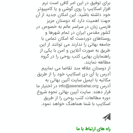
برای توفیق در این امر کافی است نرم
افزار اسکایپ را روی گوشی و یا کامپیوتر
خود داشته باشید. این امکان جدید از آن
جهت اهمیت دارد که دوستان عزیز
فارسی زبان در سراسر عالم به خصوص در
کشور مقدس ایران در تمام شهرها و
روستاهای دوردست که امکان تماس با
جامعه بهائی را ندارند می توانند از این
طریق به صورت آنلاین و امن با یکی از
راهنمایان بهایی کتب روحی را در گروه
مطالعه نمایند.
از دوستان علاقه مند تقاضا می نماییم
آدرس یا آی دی اسکایپ خود را از طریق
مکاتبه با ایمیل سایت آئین بهائی به
آدرس info@aeenebahai.org در اختیار ما
قرار دهند. سایت آیین بهائی نحوه شروع
دوره مطالعات کتب روحی را از طریق
اسکایپ با شما هماهنگ خواهد نمود.
راه های ارتباط با ما