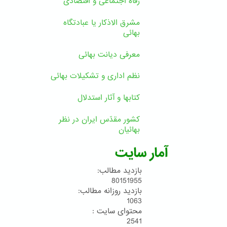
رفاه اجتماعی و اقتصادی
مشرق الاذکار یا عبادتگاه
بهائی
معرفی دیانت بهائی
نظم اداری و تشکیلات بهائی
کتابها و آثار استدلال
کشور مقدّس ایران در نظر
بهائیان
آمار سایت
بازدید مطالب:
80151955
بازدید روزانه مطالب:
1063
محتوای سایت :
2541