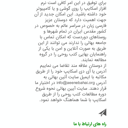
برای توفیق در این امر کافی است نرم
افزار اسکایپ را روی گوشی و یا کامپیوتر
خود داشته باشید. این امکان جدید از آن
جهت اهمیت دارد که دوستان عزیز
فارسی زبان در سراسر عالم به خصوص در
کشور مقدس ایران در تمام شهرها و
روستاهای دوردست که امکان تماس با
جامعه بهائی را ندارند می توانند از این
طریق به صورت آنلاین و امن با یکی از
راهنمایان بهایی کتب روحی را در گروه
مطالعه نمایند.
از دوستان علاقه مند تقاضا می نماییم
آدرس یا آی دی اسکایپ خود را از طریق
مکاتبه با ایمیل سایت آئین بهائی به
آدرس info@aeenebahai.org در اختیار ما
قرار دهند. سایت آیین بهائی نحوه شروع
دوره مطالعات کتب روحی را از طریق
اسکایپ با شما هماهنگ خواهد نمود.
راه های ارتباط با ما