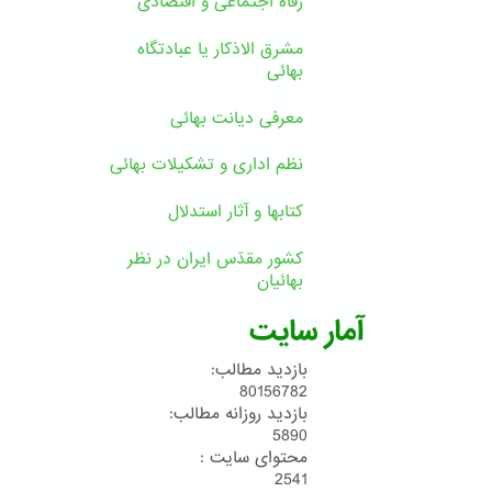
رفاه اجتماعی و اقتصادی
مشرق الاذکار یا عبادتگاه
بهائی
معرفی دیانت بهائی
نظم اداری و تشکیلات بهائی
کتابها و آثار استدلال
کشور مقدّس ایران در نظر
بهائیان
آمار سایت
بازدید مطالب:
80156782
بازدید روزانه مطالب:
5890
محتوای سایت :
2541