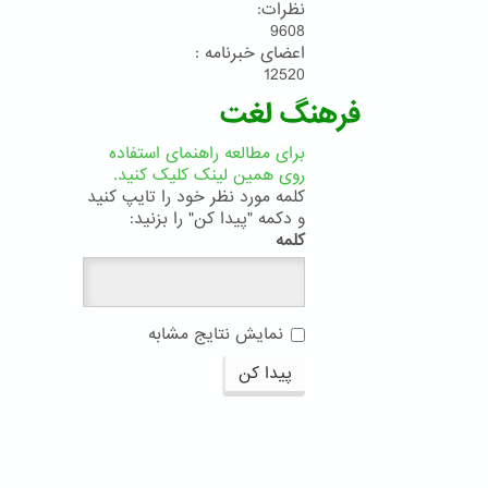
نظرات:
9608
اعضای خبرنامه :
12520
فرهنگ لغت
برای مطالعه راهنمای استفاده
روی همین لینک کلیک کنید.
کلمه مورد نظر خود را تایپ کنید
و دکمه "پیدا کن" را بزنید:
کلمه
نمایش نتایج مشابه
پیدا کن