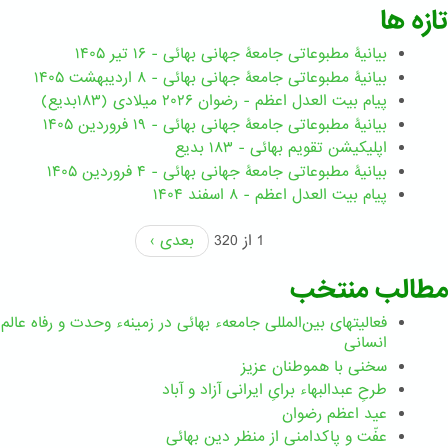
تازه ها
بیانیۀ مطبوعاتی جامعۀ جهانی بهائی - ۱۶ تیر ۱۴۰۵
بیانیۀ مطبوعاتی جامعۀ جهانی بهائی - ۸ اردیبهشت ۱۴۰۵
پیام بیت العدل اعظم - رضوان ۲۰۲۶ میلادی (۱۸۳بدیع)
بیانیۀ مطبوعاتی جامعۀ جهانی بهائی - ۱۹ فروردین ۱۴۰۵
اپلیکیشن تقویم بهائی - ۱۸۳ بدیع
بیانیۀ مطبوعاتی جامعۀ جهانی بهائی - ۴ فروردین ۱۴۰۵
پیام بیت العدل اعظم - ۸ اسفند ۱۴۰۴
1 از 320
بعدی ›
مطالب منتخب
فعالیتهای بین‌المللی جامعهء بهائی در زمینهء وحدت و رفاه عالم
انسانی
سخنی با هموطنان عزیز
طرحِ عبدالبهاء برایِ ایرانی آزاد و آباد
عید اعظم رضوان
عفّت و پاکدامنی از منظر دین بهائی