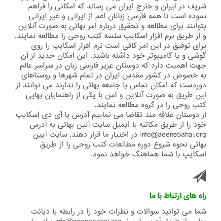
شریف در ایران و خارج ایران می رساند که امکانی را فراهم
نموده است تا همه فارسی زبانان اعم از ایرانی و غیر ایرانی
بتوانند برای مطالعه و تحقیق درباره امر بهائی به صورت آنلاین
و از طریق نرم افزار اسکایپ سلسه کتب روحی را مطالعه نمایند.
برای توفیق در این امر کافی است نرم افزار اسکایپ را روی
گوشی و یا کامپیوتر خود داشته باشید. این امکان جدید از آن
جهت اهمیت دارد که دوستان عزیز فارسی زبان در سراسر عالم
به خصوص در کشور مقدس ایران در تمام شهرها و روستاهای
دوردست که امکان تماس با جامعه بهائی را ندارند می توانند از
این طریق به صورت آنلاین و امن با یکی از راهنمایان بهایی
کتب روحی را در گروه مطالعه نمایند.
از دوستان علاقه مند تقاضا می نماییم آدرس یا آی دی اسکایپ
خود را از طریق مکاتبه با ایمیل سایت آئین بهائی به آدرس
info@aeenebahai.org در اختیار ما قرار دهند. سایت آیین
بهائی نحوه شروع دوره مطالعات کتب روحی را از طریق
اسکایپ با شما هماهنگ خواهد نمود.
راه های ارتباط با ما
شما می توانید سوالات و نظرات خود را در رابطه با دیانت