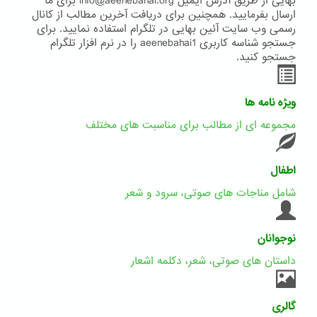
بهایی از طریق آدرس ایمیل info@aeenebahai.org برای ما
ارسال بفرمایید. همچنین برای دریافت آخرین مطالب از کانال
رسمی وب سایت آئین بهایی در تلگرام استفاده نمایید. برای
جستجو شناسه کاربری aeenebahai1 را در نرم افزار تلگرام
جستجو کنید.
ویژه نامه ها
مجموعه ای از مطالب برای مناسبت های مختلف
اطفال
شامل مناجات های صوتی، سرود و شعر
نوجوانان
داستان های صوتی، شعر، دکلمه اشعار
گالری