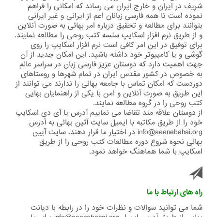
رسید
شریف در ایران و خارج ایران می رساند که امکانی را فراهم
نموده است تا همه فارسی زبانان اعم از ایرانی و غیر ایرانی
بتوانند برای مطالعه و تحقیق درباره امر بهائی به صورت آنلاین
و از طریق نرم افزار اسکایپ سلسه کتب روحی را مطالعه نمایند.
برای توفیق در این امر کافی است نرم افزار اسکایپ را روی
گوشی و یا کامپیوتر خود داشته باشید. این امکان جدید از آن
جهت اهمیت دارد که دوستان عزیز فارسی زبان در سراسر عالم
به خصوص در کشور مقدس ایران در تمام شهرها و روستاهای
دوردست که امکان تماس با جامعه بهائی را ندارند می توانند از
این طریق به صورت آنلاین و امن با یکی از راهنمایان بهایی
کتب روحی را در گروه مطالعه نمایند.
از دوستان علاقه مند تقاضا می نماییم آدرس یا آی دی اسکایپ
خود را از طریق مکاتبه با ایمیل سایت آئین بهائی به آدرس
info@aeenebahai.org در اختیار ما قرار دهند. سایت آیین
بهائی نحوه شروع دوره مطالعات کتب روحی را از طریق
اسکایپ با شما هماهنگ خواهد نمود.
راه های ارتباط با ما
شما می توانید سوالات و نظرات خود را در رابطه با دیانت