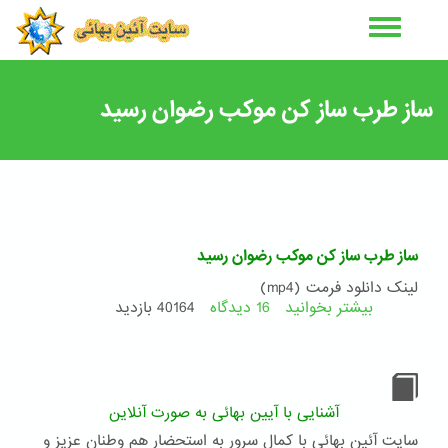
رفتن
به
محتوای
اصلی
ساز طرب ساز کن موکب رضوان رسید
ساز طرب ساز کن موکب رضوان رسید
لینک دانلود فرمت (mp4)
بیشتر بخوانید
16 دیدگاه
درباره
40164 بازدید
ساز
طرب
ساز
کن
موکب
آشنایی با آیین بهائی به صورت آنلاین
رضوان
سایت آئین بهائی با کمال سرور به استحضار هم وطنان عزیز و