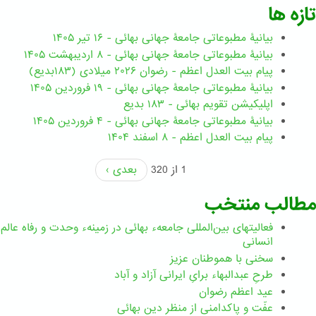
تازه ها
بیانیۀ مطبوعاتی جامعۀ جهانی بهائی - ۱۶ تیر ۱۴۰۵
بیانیۀ مطبوعاتی جامعۀ جهانی بهائی - ۸ اردیبهشت ۱۴۰۵
پیام بیت العدل اعظم - رضوان ۲۰۲۶ میلادی (۱۸۳بدیع)
بیانیۀ مطبوعاتی جامعۀ جهانی بهائی - ۱۹ فروردین ۱۴۰۵
اپلیکیشن تقویم بهائی - ۱۸۳ بدیع
بیانیۀ مطبوعاتی جامعۀ جهانی بهائی - ۴ فروردین ۱۴۰۵
پیام بیت العدل اعظم - ۸ اسفند ۱۴۰۴
1 از 320
بعدی ›
مطالب منتخب
فعالیتهای بین‌المللی جامعهء بهائی در زمینهء وحدت و رفاه عالم
انسانی
سخنی با هموطنان عزیز
طرحِ عبدالبهاء برایِ ایرانی آزاد و آباد
عید اعظم رضوان
عفّت و پاکدامنی از منظر دین بهائی