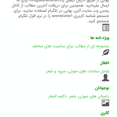
بهایی از طریق آدرس ایمیل info@aeenebahai.org برای ما
ارسال بفرمایید. همچنین برای دریافت آخرین مطالب از کانال
رسمی وب سایت آئین بهایی در تلگرام استفاده نمایید. برای
جستجو شناسه کاربری aeenebahai1 را در نرم افزار تلگرام
جستجو کنید.
ویژه نامه ها
مجموعه ای از مطالب برای مناسبت های مختلف
اطفال
شامل مناجات های صوتی، سرود و شعر
نوجوانان
داستان های صوتی، شعر، دکلمه اشعار
گالری