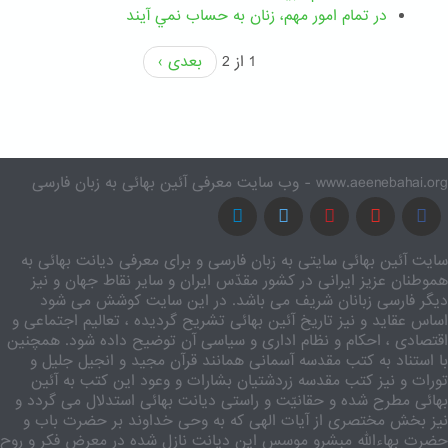
در تمام امور مهم،‌ زنان به حساب نمي آيند
1 از 2
بعدی ›
www.aeenebahai.org - وب سایت معرفی آئین بهائی به زبان فارسی
سایت آئین بهائی سایتی به زبان فارسی و برای معرفی دیانت بهائی به
هموطنان عزیز ایرانی در کشور مقدّس ایران و سایر نقاط جهان و نیز
دیگر فارسی زبانان شریف می باشد. در این سایت کوشش می شود
اساس عقاید و نیز تاریخ آئین بهائی تشریح گردیده ، تعالیم اجتماعی و
اقتصادی ، احکام و نظام اداری و سیاسی آن توضیح داده شود. همچنین
با استناد به کتب مقدسه آسمانی همانند قرآن مجید و انجیل جلیل و
تورات و نیز کتب مقدسه زردشتیان بشارات و وعود این کتب به آئین
بهائی مطرح شده و حقانیّت و راستی دیانت بهائی استدلال می گردد و
نیز بخش مختصری از آیات الهی که به وحی خداوند بر حضرت باب و
حضرت بهاءالله مبشرو موسس این دیانت نازل شده در معرض فکر و روح