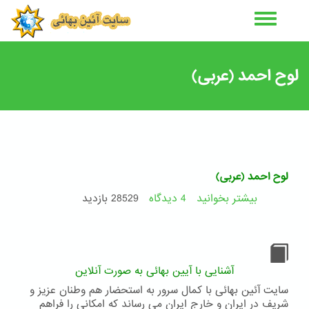
رفتن
به
محتوای
اصلی
لوح احمد (عربی)
لوح احمد (عربی)
بیشتر بخوانید
4 دیدگاه
درباره
28529 بازدید
لوح
احمد
(عربی)
آشنایی با آیین بهائی به صورت آنلاین
سایت آئین بهائی با کمال سرور به استحضار هم وطنان عزیز و
شریف در ایران و خارج ایران می رساند که امکانی را فراهم