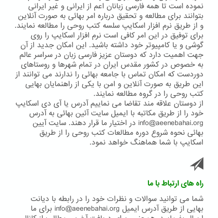
نموده است تا همه فارسی زبانان اعم از ایرانی و غیر ایرانی
بتوانند برای مطالعه و تحقیق درباره امر بهائی به صورت آنلاین
و از طریق نرم افزار اسکایپ سلسه کتب روحی را مطالعه نمایند.
برای توفیق در این امر کافی است نرم افزار اسکایپ را روی
گوشی و یا کامپیوتر خود داشته باشید. این امکان جدید از آن
جهت اهمیت دارد که دوستان عزیز فارسی زبان در سراسر عالم
به خصوص در کشور مقدس ایران در تمام شهرها و روستاهای
دوردست که امکان تماس با جامعه بهائی را ندارند می توانند از
این طریق به صورت آنلاین و امن با یکی از راهنمایان بهایی
کتب روحی را در گروه مطالعه نمایند.
از دوستان علاقه مند تقاضا می نماییم آدرس یا آی دی اسکایپ
خود را از طریق مکاتبه با ایمیل سایت آئین بهائی به آدرس
info@aeenebahai.org در اختیار ما قرار دهند. سایت آیین
بهائی نحوه شروع دوره مطالعات کتب روحی را از طریق
اسکایپ با شما هماهنگ خواهد نمود.
راه های ارتباط با ما
شما می توانید سوالات و نظرات خود را در رابطه با دیانت
بهایی از طریق آدرس ایمیل info@aeenebahai.org برای ما