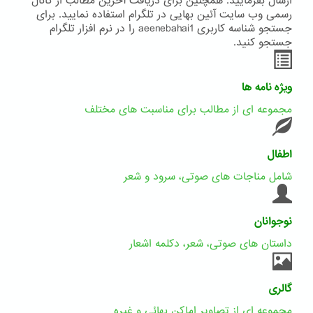
ارسال بفرمایید. همچنین برای دریافت آخرین مطالب از کانال
رسمی وب سایت آئین بهایی در تلگرام استفاده نمایید. برای
جستجو شناسه کاربری aeenebahai1 را در نرم افزار تلگرام
جستجو کنید.
ویژه نامه ها
مجموعه ای از مطالب برای مناسبت های مختلف
اطفال
شامل مناجات های صوتی، سرود و شعر
نوجوانان
داستان های صوتی، شعر، دکلمه اشعار
گالری
مجموعه ای از تصاویر اماکن بهائی و غیره