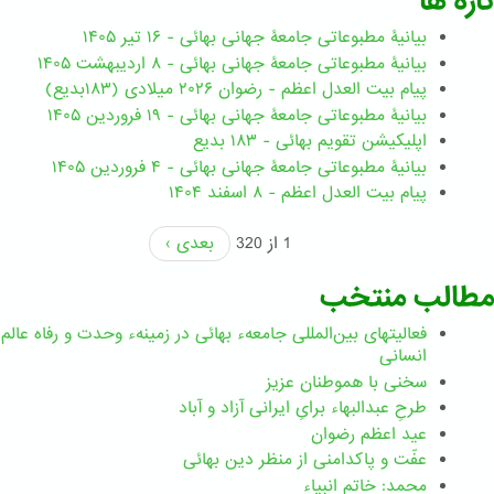
تازه ها
بیانیۀ مطبوعاتی جامعۀ جهانی بهائی - ۱۶ تیر ۱۴۰۵
بیانیۀ مطبوعاتی جامعۀ جهانی بهائی - ۸ اردیبهشت ۱۴۰۵
پیام بیت العدل اعظم - رضوان ۲۰۲۶ میلادی (۱۸۳بدیع)
بیانیۀ مطبوعاتی جامعۀ جهانی بهائی - ۱۹ فروردین ۱۴۰۵
اپلیکیشن تقویم بهائی - ۱۸۳ بدیع
بیانیۀ مطبوعاتی جامعۀ جهانی بهائی - ۴ فروردین ۱۴۰۵
پیام بیت العدل اعظم - ۸ اسفند ۱۴۰۴
1 از 320
بعدی ›
مطالب منتخب
فعالیتهای بین‌المللی جامعهء بهائی در زمینهء وحدت و رفاه عالم
انسانی
سخنی با هموطنان عزیز
طرحِ عبدالبهاء برایِ ایرانی آزاد و آباد
عید اعظم رضوان
عفّت و پاکدامنی از منظر دین بهائی
محمد: خاتم انبیاء